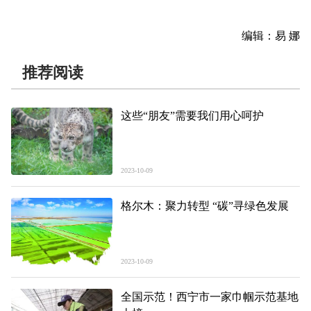
编辑：易 娜
推荐阅读
这些“朋友”需要我们用心呵护
2023-10-09
格尔木：聚力转型 “碳”寻绿色发展
2023-10-09
全国示范！西宁市一家巾帼示范基地