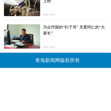
上榜
2023-10-09
为企纾困的“钉子哥” 关爱同仁的“大
家长”
2023-10-09
青海新闻网版权所有