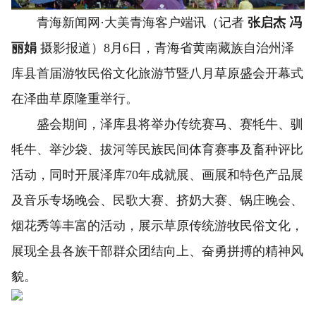
青海新闻网
·
大美青海客户端讯（记者
张启杰 冯
丽娟
摄影报道）8月6日，青海省黄南藏族自治州泽
库县首届游牧民俗文化旅游节暨八月草原盛会开幕式
在泽曲草原隆重举行。
盛会期间，泽库县将举办传统赛马、赛牦牛、驯
牦牛、举沙袋、拔河等民族民间体育赛事及畜种评比
活动，同时开展泽库70年成就展、画展和特色产品展
及音乐专场晚会、民歌大赛、挤奶大赛、锅庄晚会、
烟花秀等丰富的活动，展示草原传统游牧民俗文化，
展现全县各族干部群众团结向上、奋勇拼搏的精神风
貌。