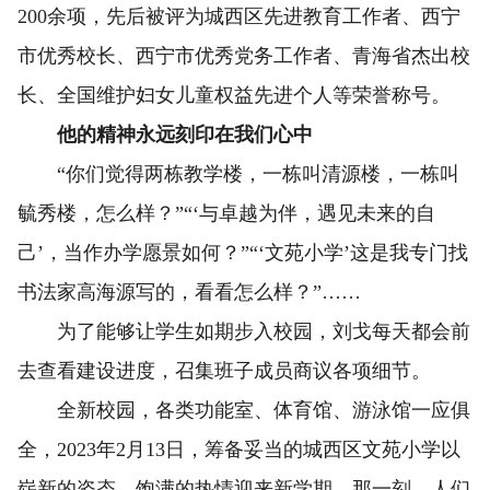
200余项，先后被评为城西区先进教育工作者、西宁
市优秀校长、西宁市优秀党务工作者、青海省杰出校
长、全国维护妇女儿童权益先进个人等荣誉称号。
他的精神永远刻印在我们心中
“你们觉得两栋教学楼，一栋叫清源楼，一栋叫
毓秀楼，怎么样？”“‘与卓越为伴，遇见未来的自
己’，当作办学愿景如何？”“‘文苑小学’这是我专门找
书法家高海源写的，看看怎么样？”……
为了能够让学生如期步入校园，刘戈每天都会前
去查看建设进度，召集班子成员商议各项细节。
全新校园，各类功能室、体育馆、游泳馆一应俱
全，2023年2月13日，筹备妥当的城西区文苑小学以
崭新的姿态、饱满的热情迎来新学期。那一刻，人们