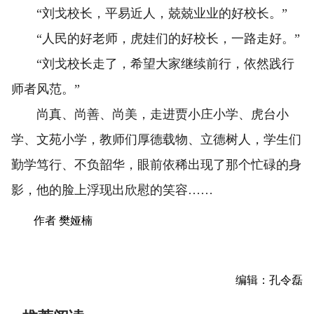
“刘戈校长，平易近人，兢兢业业的好校长。”
“人民的好老师，虎娃们的好校长，一路走好。”
“刘戈校长走了，希望大家继续前行，依然践行
师者风范。”
尚真、尚善、尚美，走进贾小庄小学、虎台小
学、文苑小学，教师们厚德载物、立德树人，学生们
勤学笃行、不负韶华，眼前依稀出现了那个忙碌的身
影，他的脸上浮现出欣慰的笑容……
作者 樊娅楠
编辑：孔令磊