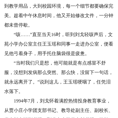
到教学用品，大到校园环境，每一个细节都要确保完
美。趁着中午休息时间，他又开始修改文件，一分钟
都未曾停歇。
“咳……”直至当天16时，听到刘戈轻咳声后，文
苑小学办公室主任王玉瑶和同事一走进办公室，便看
见他弓着身子，用手托住脑袋很是疲惫。
“当时我们只是想，他可能就是有点感冒不舒
服，没想到发病那么突然、那么快，没留下一句话，
就永远离开了。”说到这儿，王玉瑶哽咽了，任凭泪
水落下。
1994年7月，刘戈怀着满腔热情投身教育事业，
从贾小庄小学团支部书记、教导处副主任、副校长、