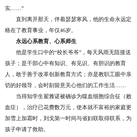
实……”
直到离开那天，伴着瑟瑟寒风，他的生命永远定
格在了教育事业，年仅46岁。
永远心系教育、心系师生
他是学生口中的“校长爷爷”，每天风雨无阻接送
孩子；是干部心中有知识、有见识、有胆识的教育
人，敢于善于改革创新教育方式；亦是教职工眼中亲
切的好领导，会时刻留意关心他们的工作生活……
当得知学生翟雅诺被确诊为噬血细胞综合征（败
血症），治疗已花费数万元，使本就不富裕的家庭更
加雪上加霜时，刘戈第一时间与省妇联取得联系，为
孩子申请了救助。