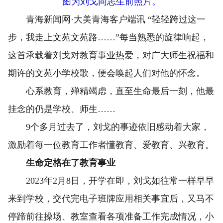
图为刘戈同志生前照片。
青海新闻网·大美青海客户端讯 “轻轻跨过这一
步，我走上文苑文苑路……”每当熟悉的旋律响起，
这首承载着刘戈对教育事业热爱，对广大师生祝福和
期许的文苑小学校歌，便会唤起人们对他的怀念。
心系教育，殚精竭虑，直至生命最后一刻，他最
挂念的仍是学校、师生……
9个多月过去了，刘戈的事迹依旧感动着大家，
激励着每一位教育工作者懂教育、爱教育、兴教育。
生命定格在了教育事业
2023年2月8日，开学在即，刘戈如往常一样早早
来到学校，交代完电子班牌应用相关事宜后，又马不
停蹄前往操场、教室查看各项准备工作完成情况，小