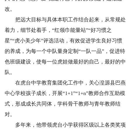
改。
把远大目标与具体本职工作结合起来，从常规处
着力，细节处着手，“红领巾能量站”“好习惯之
星”“虎小美少年”评选活动，有效促进学生良好习惯
的养成，为每一个中队量身定制“一队一品”，促进特
色班级建设，使每一位虎娃做最好的自己，最好的中
队。
在虎台中学教育集团化工作中，关心湟源县巴燕
中心学校孩子成长，开展“1+1”“1+n”教师合作互助模
式，形成成长共同体，学科骨干教师与青年教师结
对。
多年来，他带领虎台小学获得区级以上各类奖项