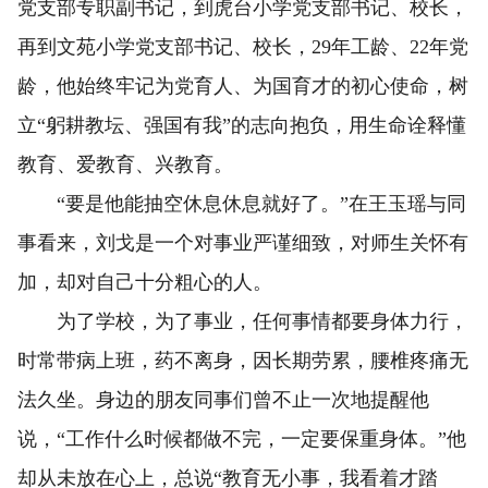
党支部专职副书记，到虎台小学党支部书记、校长，
再到文苑小学党支部书记、校长，29年工龄、22年党
龄，他始终牢记为党育人、为国育才的初心使命，树
立“躬耕教坛、强国有我”的志向抱负，用生命诠释懂
教育、爱教育、兴教育。
“要是他能抽空休息休息就好了。”在王玉瑶与同
事看来，刘戈是一个对事业严谨细致，对师生关怀有
加，却对自己十分粗心的人。
为了学校，为了事业，任何事情都要身体力行，
时常带病上班，药不离身，因长期劳累，腰椎疼痛无
法久坐。身边的朋友同事们曾不止一次地提醒他
说，“工作什么时候都做不完，一定要保重身体。”他
却从未放在心上，总说“教育无小事，我看着才踏