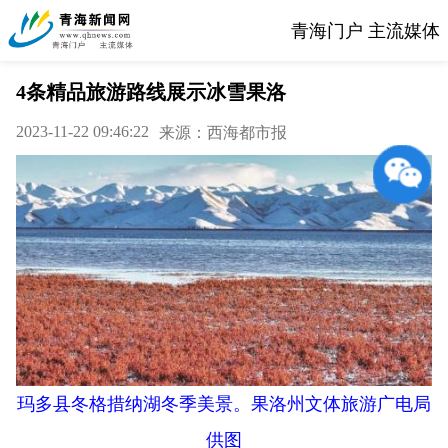
青海门户 主流媒体
4条精品旅游路线展示冰雪果洛
2023-11-22 09:46:22
来源：西海都市报
玛多县冬格措纳湖冬季美景。果洛州文体旅游广电局
供图