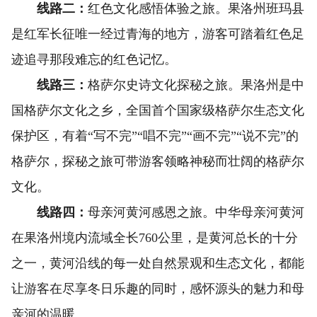
线路二：
红色文化感悟体验之旅。果洛州班玛县
是红军长征唯一经过青海的地方，游客可踏着红色足
迹追寻那段难忘的红色记忆。
线路三：
格萨尔史诗文化探秘之旅。果洛州是中
国格萨尔文化之乡，全国首个国家级格萨尔生态文化
保护区，有着“写不完”“唱不完”“画不完”“说不完”的
格萨尔，探秘之旅可带游客领略神秘而壮阔的格萨尔
文化。
线路四：
母亲河黄河感恩之旅。中华母亲河黄河
在果洛州境内流域全长760公里，是黄河总长的十分
之一，黄河沿线的每一处自然景观和生态文化，都能
让游客在尽享冬日乐趣的同时，感怀源头的魅力和母
亲河的温暖。