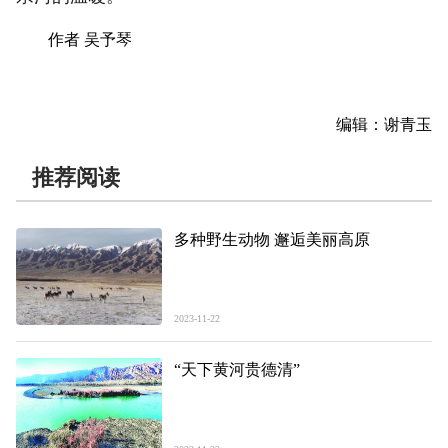
作者 吴予琴
编辑：谢青玉
推荐阅读
多种野生动物 邂逅美丽高原
2023-11-22
“天下黄河贵德清”