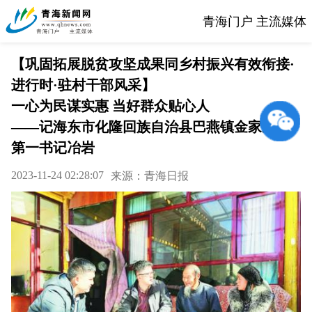
青海门户 主流媒体
【巩固拓展脱贫攻坚成果同乡村振兴有效衔接·
进行时·驻村干部风采】
一心为民谋实惠 当好群众贴心人
——记海东市化隆回族自治县巴燕镇金家庄村
第一书记冶岩
2023-11-24 02:28:07
来源：青海日报