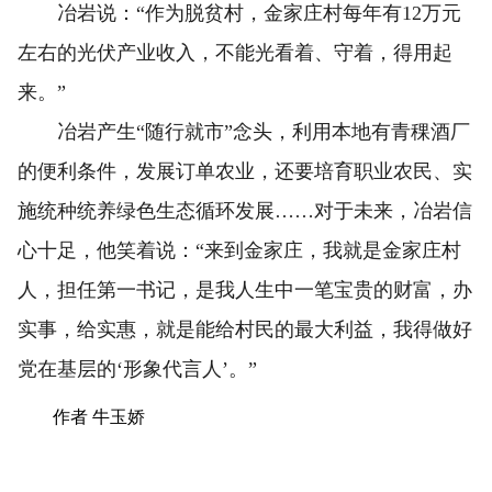
冶岩说：“作为脱贫村，金家庄村每年有12万元
左右的光伏产业收入，不能光看着、守着，得用起
来。”
冶岩产生“随行就市”念头，利用本地有青稞酒厂
的便利条件，发展订单农业，还要培育职业农民、实
施统种统养绿色生态循环发展……对于未来，冶岩信
心十足，他笑着说：“来到金家庄，我就是金家庄村
人，担任第一书记，是我人生中一笔宝贵的财富，办
实事，给实惠，就是能给村民的最大利益，我得做好
党在基层的‘形象代言人’。”
作者 牛玉娇