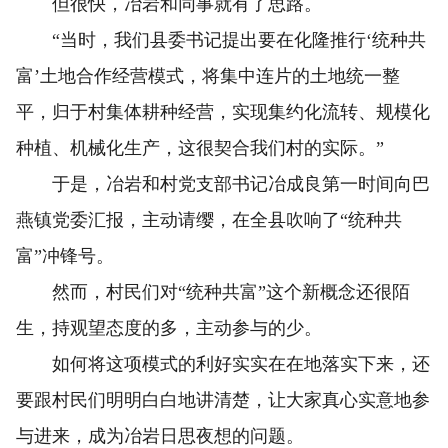
但很快，冶岩和同事就有了思路。
“当时，我们县委书记提出要在化隆推行‘统种共
富’土地合作经营模式，将集中连片的土地统一整
平，归于村集体耕种经营，实现集约化流转、规模化
种植、机械化生产，这很契合我们村的实际。”
于是，冶岩和村党支部书记冶成良第一时间向巴
燕镇党委汇报，主动请缨，在全县吹响了“统种共
富”冲锋号。
然而，村民们对“统种共富”这个新概念还很陌
生，持观望态度的多，主动参与的少。
如何将这项模式的利好实实在在地落实下来，还
要跟村民们明明白白地讲清楚，让大家真心实意地参
与进来，成为冶岩日思夜想的问题。