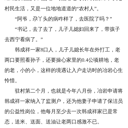
村民生活，又是一位地地道道的“农村人”。
“阿爷，尕丫头的病咋样了，去医院了吗？”
“书记，去了去了，儿子儿媳妇回来了，带孩子
去西宁看病了。”
韩成祥一家8口人，儿子儿媳长年在外打工，老
两口要照看孙子，还要操心家里的0.4公顷耕地，老
的老，小的小，这样的境遇让入户走访时的冶岩心生
怜惜。
驻村第二个月，也就是今年八月份，冶岩申请将
韩成祥一家纳入了监测户，还为他妻子申请了保洁员
的公益性岗位，他每月至少去一次韩成祥家已是常
态，送米、送面、送油让老两口感激不已。