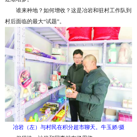
谁来种地？如何增收？这是冶岩和驻村工作队到
村后面临的最大“试题”。
冶岩（左）与村民在积分超市聊天。牛玉娇/摄