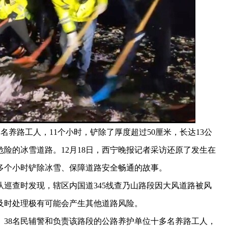
名养路工人，11个小时，铲除了厚度超过50厘米，长达13公
险的冰雪道路。12月18日，西宁晚报记者采访还原了发生在
多个小时铲除冰雪、保障道路安全畅通的故事。
队巡查时发现，辖区内国道345线查乃山路段因大风道路被风
及时处理极有可能会产生其他道路风险。
38名民辅警和负责该路段的公路养护单位十多名养路工人，