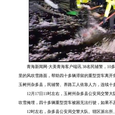
青海新闻网·大美青海客户端讯 38名民辅警，10多
里的风吹雪路面，帮助四十多辆滞留的重型货车离开危
玉树州杂多县，民辅警、养路工人依靠人力，连续十
12月17日11时左右，玉树州杂多县公安局交警大
吹雪掩埋，四十多辆重型货车被困无法行驶，如果不
12时左右，杂多县公安局交警大队、辖区派出所、