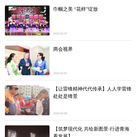
巾帼之美 “花样”绽放
2024-03-07
两会视界
2024-03-07
【让雷锋精神代代传承】人人学雷锋
处处是锋景
2024-03-06
【筑梦现代化 共绘新图景·行进青海
看发展】