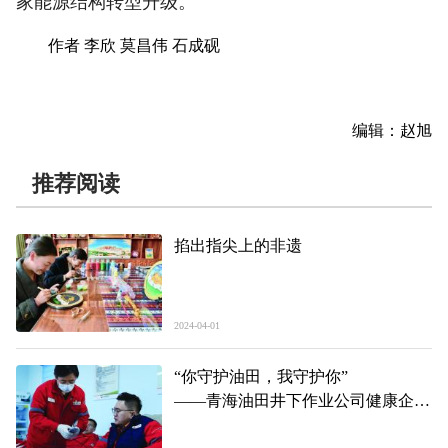
家能源结构转型升级。
作者 李欣 莫昌伟 石成砚
编辑：赵旭
推荐阅读
掐出指尖上的非遗
2024-04-01
“你守护油田，我守护你”
——青海油田井下作业公司健康企业
创建见闻