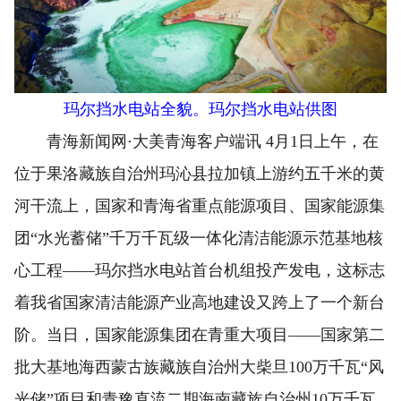
玛尔挡水电站全貌。玛尔挡水电站供图
青海新闻网·大美青海客户端讯 4月1日上午，在
位于果洛藏族自治州玛沁县拉加镇上游约五千米的黄
河干流上，国家和青海省重点能源项目、国家能源集
团“水光蓄储”千万千瓦级一体化清洁能源示范基地核
心工程——玛尔挡水电站首台机组投产发电，这标志
着我省国家清洁能源产业高地建设又跨上了一个新台
阶。当日，国家能源集团在青重大项目——国家第二
批大基地海西蒙古族藏族自治州大柴旦100万千瓦“风
光储”项目和青豫直流二期海南藏族自治州10万千瓦