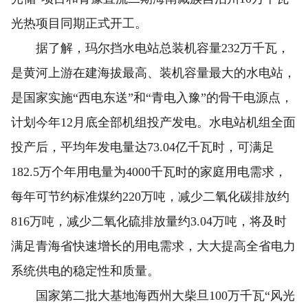
光热项目同期正式开工。
据了解，玛尔挡水电站总装机容量232万千瓦，
是黄河上游在建海拔最高、装机容量最大的水电站，
是国家实施“西电东送”和“青电入豫”的骨干电源点，
计划今年12月底全部机组投产发电。水电站机组全面
投产后，平均年发电量达73.04亿千瓦时，可满足
182.5万个年用电量为4000千瓦时的家庭用电需求，
每年可节约标准煤约220万吨，减少二氧化碳排放约
816万吨，减少二氧化硫排放量约3.04万吨，将及时
满足青海省快速增长的用电需求，大大提高全省电力
系统供电的稳定性和质量。
国家第二批大基地海西州大柴旦100万千瓦“风光