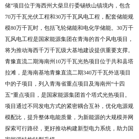
储”项目位于海西州大柴旦行委锡铁山镇境内，包含
70万千瓦光伏工程和30万千瓦风电工程，配套储能规
模80万千瓦时，包括飞轮储能和电化学储能。30万千
瓦风电工程是国家能源集团在青海的首个风电项目，
将为推动海西千万千瓦级大基地建设提供重要支撑。
青豫直流二期海南州10万千瓦光热项目位于共和县塔
拉滩，是海南基地青豫直流二期340万千瓦外送项目
中的子项目，列入青海省重点项目及海南州“十四
五”重点项目，是国家能源集团首个塔式光热项目。
项目通过不同发电方式的紧密耦合互补，优化电源规
模配比，提升整体电能质量，为新能源的大规模并网
探索可行路径，更好推动构建新型电力系统，助力国