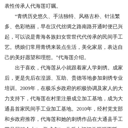
表性传承人代海莲叮嘱。
“青绣历史悠久、手法独特、风格古朴、针法繁
多、色彩艳丽，早在汉代丝绸之路南路开通时便已兴
起，可以说是青海各族妇女世世代代传承的民间手工
艺。绣娘们常用青绣来装点生活，美化家居，表达自
己的美好愿望和理想。”代海莲介绍。
出于喜欢，代海莲从小就跟着家人学刺绣。成家
后，更是先后在湟源、互助、贵德等地参加刺绣专业
培训。2009年，在极乐乡政府的积极协调及家人的大
力支持下，代海莲在村里注册成立加工基地，成为大
通县首家民间手工业加工基地。2010年，经村党支部
和乡政府推荐，代海莲和她的刺绣作品在大通县手工