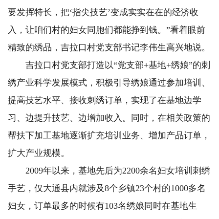
要发挥特长，把‘指尖技艺’变成实实在在的经济收
入，让咱们村的妇女同胞们都能挣到钱。”看着眼前
精致的绣品，吉拉口村党支部书记李伟生高兴地说。
吉拉口村党支部打造以“党支部+基地+绣娘”的刺
绣产业科学发展模式，积极引导绣娘通过参加培训、
提高技艺水平、接收刺绣订单，实现了在基地边学
习、边提升技艺、边增加收入。同时，在相关政策的
帮扶下加工基地逐渐扩充培训业务、增加产品订单，
扩大产业规模。
2009年以来，基地先后为2200余名妇女培训刺绣
手艺，仅大通县内就涉及8个乡镇23个村的1000多名
妇女，订单最多的时候有103名绣娘同时在基地生