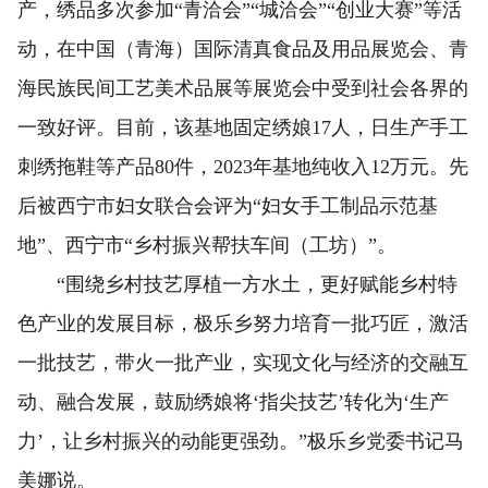
产，绣品多次参加“青洽会”“城洽会”“创业大赛”等活
动，在中国（青海）国际清真食品及用品展览会、青
海民族民间工艺美术品展等展览会中受到社会各界的
一致好评。目前，该基地固定绣娘17人，日生产手工
刺绣拖鞋等产品80件，2023年基地纯收入12万元。先
后被西宁市妇女联合会评为“妇女手工制品示范基
地”、西宁市“乡村振兴帮扶车间（工坊）”。
“围绕乡村技艺厚植一方水土，更好赋能乡村特
色产业的发展目标，极乐乡努力培育一批巧匠，激活
一批技艺，带火一批产业，实现文化与经济的交融互
动、融合发展，鼓励绣娘将‘指尖技艺’转化为‘生产
力’，让乡村振兴的动能更强劲。”极乐乡党委书记马
美娜说。