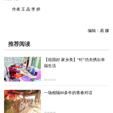
作者 王 晶 李 婷
编辑：易 娜
推荐阅读
【祖国好 家乡美】“针”功夫绣出幸
福生活
2024-04-04
一场相隔80多年的青春对话
2024-04-04