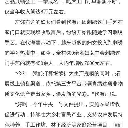
艺品展销会上“一举成名”，此后上门订单源源不断，
仅当年收入就达8万元左右。
左邻右舍的妇女们看到代海莲因刺绣这门手艺在
家门口就实现增收致富后，纷纷开始跟随她学习刺绣
手艺。在代海莲带动下，越来越多的妇女投入到刺绣
的学习热潮中。如今，全村600余名妇女中会刺绣这
门手艺的就有450余人，人均年增收7000元左右。
“今年，我们打算继续扩大生产规模的同时，拓
展线上销售渠道，依托第三方平台带领青绣这项非物
质文化遗产走出家乡，焕发新的光彩。”代海莲说。
“好啊，今年中央一号文件提出，实施农民增收
促进行动，持续壮大乡村富民产业，支持农户发展特
色种养、手工作坊、林下经济等家庭经营项目。咱们