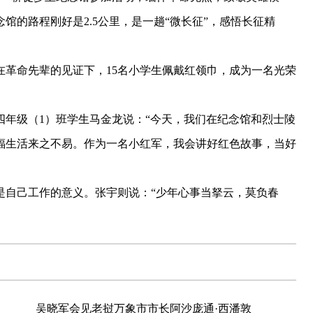
馆的路程刚好是2.5公里，是一趟“微长征”，感悟长征精
命先辈的见证下，15名小学生佩戴红领巾，成为一名光荣
级（1）班学生马金龙说：“今天，我们在纪念馆和烈士陵
福生活来之不易。作为一名小红军，我会讲好红色故事，当好
自己工作的意义。张宇则说：“少年心事当拏云，莫负春
吴晓军会见老挝万象市市长阿沙庞通·西潘敦