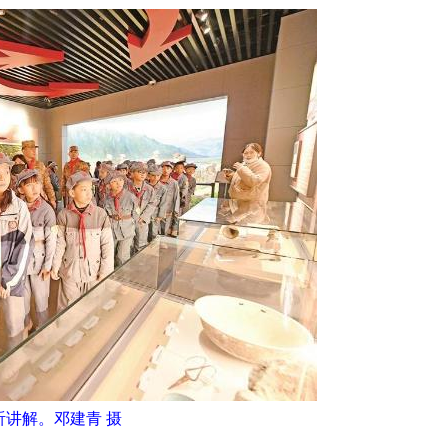
听讲解。邓建青 摄