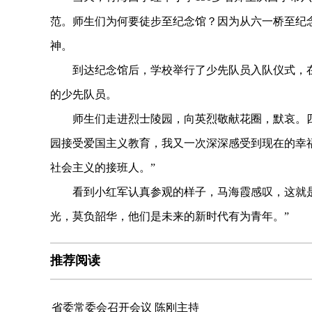
范。师生们为何要徒步至纪念馆？因为从六一桥至纪念
神。
到达纪念馆后，学校举行了少先队员入队仪式，在革
的少先队员。
师生们走进烈士陵园，向英烈敬献花圈，默哀。四年
园接受爱国主义教育，我又一次深深感受到现在的幸
社会主义的接班人。”
看到小红军认真参观的样子，马海霞感叹，这就是
光，莫负韶华，他们是未来的新时代有为青年。”
推荐阅读
省委常委会召开会议 陈刚主持