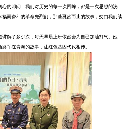
初心的叩问；我们对历史的每一次回眸，都是一次思想的洗
幸福而奋斗的革命先烈们，那些戛然而止的故事，交由我们续
道讲解了多少次，每天早晨上班依然会为自己加油打气。她
西路军在青海的故事，让红色基因代代相传。