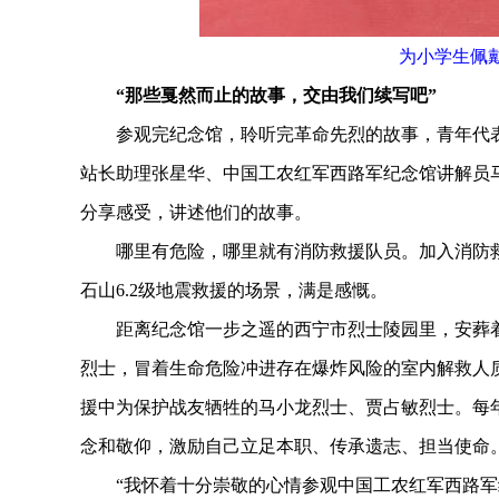
为小学生佩
“那些戛然而止的故事，交由我们续写吧”
参观完纪念馆，聆听完革命先烈的故事，青年代表
站长助理张星华、中国工农红军西路军纪念馆讲解员
分享感受，讲述他们的故事。
哪里有危险，哪里就有消防救援队员。加入消防救援
石山6.2级地震救援的场景，满是感慨。
距离纪念馆一步之遥的西宁市烈士陵园里，安葬着
烈士，冒着生命危险冲进存在爆炸风险的室内解救人
援中为保护战友牺牲的马小龙烈士、贾占敏烈士。每
念和敬仰，激励自己立足本职、传承遗志、担当使命
“我怀着十分崇敬的心情参观中国工农红军西路军