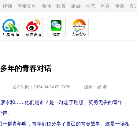
视频
省委文件
新闻
政务
旅游
生态
体育
专题
图
0多年的青春对话
发布时间：2024-04-04 09:39:38
编辑：易 娜
、廖永和……他们是谁？是一群忠于理想、英勇无畏的青年！
史诗。
另一群青年听，青年们也分享了自己的青春故事。这是一场相