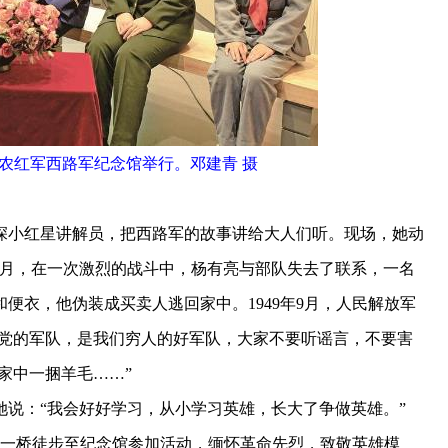
农红军西路军纪念馆举行。邓建青 摄
小红星讲解员，把西路军的故事讲给大人们听。现场，她动
12月，在一次激烈的战斗中，杨有亮与部队失去了联系，一名
便衣，他伪装成买卖人逃回家中。1949年9月，人民解放军
产党的军队，是我们穷人的好军队，大家不要听谣言，不要害
家中一捆羊毛……”
：“我会好好学习，从小学习英雄，长大了争做英雄。”
一桥徒步至纪念馆参加活动，缅怀革命先烈，致敬英雄模