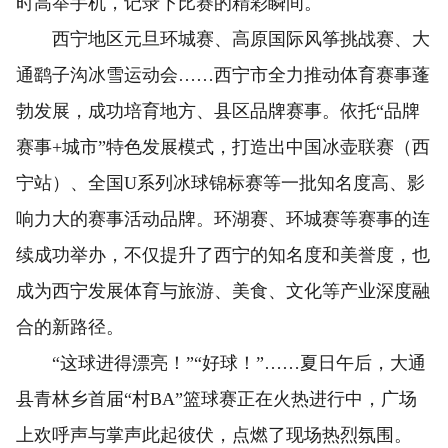
时高举手机，记录下比赛的精彩瞬间。
西宁地区元旦环城赛、高原国际风筝挑战赛、大
通鹞子沟冰雪运动会……西宁市全力推动体育赛事蓬
勃发展，成功培育地方、县区品牌赛事。依托“品牌
赛事+城市”特色发展模式，打造出中国冰壶联赛（西
宁站）、全国U系列冰球锦标赛等一批知名度高、影
响力大的赛事活动品牌。环湖赛、环城赛等赛事的连
续成功举办，不仅提升了西宁的知名度和美誉度，也
成为西宁发展体育与旅游、美食、文化等产业深度融
合的新路径。
“这球进得漂亮！”“好球！”……夏日午后，大通
县青林乡首届“村BA”篮球赛正在火热进行中，广场
上欢呼声与掌声此起彼伏，点燃了现场热烈氛围。