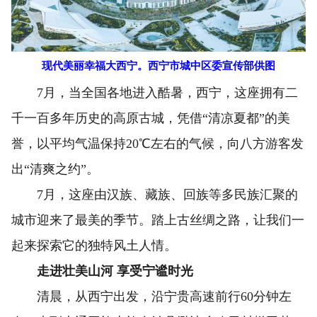
现代美丽幸福大西宁。西宁市城中区委宣传部供图
7月，当全国各地进入酷暑，西宁，这座拥有二
千一百多年历史的高原古城，凭借“清凉夏都”的美
誉，以平均气温保持20℃左右的气候，向八方游客发
出“清爽之约”。
7月，这座由汉族、藏族、回族等多民族汇聚的
城市迎来了最美的季节。踏上古丝绸之路，让我们一
起来探索它的独特风土人情。
走进壮美山河 享受宁谧时光
清晨，从西宁出发，沿宁贵高速前行60分钟左