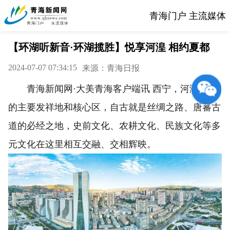
青海门户 主流媒体
【环湖听新音·环湖揽胜】悦享河湟 相约夏都
2024-07-07 07:34:15
来源：青海日报
青海新闻网·大美青海客户端讯 西宁，河湟文化
的主要发祥地和核心区，自古就是丝绸之路、唐蕃古
道的必经之地，史前文化、农耕文化、民族文化等多
元文化在这里相互交融、交相辉映。