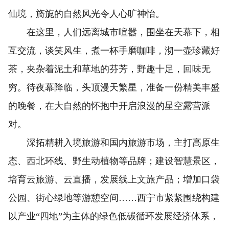
仙境，旖旎的自然风光令人心旷神怡。
在这里，人们远离城市喧嚣，围坐在天幕下，相
互交流，谈笑风生，煮一杯手磨咖啡，沏一壶珍藏好
茶，夹杂着泥土和草地的芬芳，野趣十足，回味无
穷。待夜幕降临，头顶漫天繁星，准备一份精美丰盛
的晚餐，在大自然的怀抱中开启浪漫的星空露营派
对。
深拓精耕入境旅游和国内旅游市场，主打高原生
态、西北环线、野生动植物等品牌；建设智慧景区，
培育云旅游、云直播，发展线上文旅产品；增加口袋
公园、街心绿地等游憩空间……西宁市紧紧围绕构建
以产业“四地”为主体的绿色低碳循环发展经济体系，