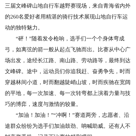
三届文峰碑山地自行车越野赛现场，来自青海省内外
的260名爱好者用精湛的骑行技术展现山地自行车运
动的独特魅力。
“砰！”随着发令枪响，选手们一个个身体弯成
弓，如离弦的箭一般从起点飞驰而出。比赛从中心广
场出发，途经长江路、南山路、劳动路等，最终到达
文峰碑。途中，运动员们你追我赶、奋勇争先，时而
穿越林间小道，时而翻越陡峭山坡，时而疾驰在宽阔
的平地，每一次加速、每一次转弯都上演着力量与技
巧的博弈，速度与激情的较量。
“加油！加油！”“冲啊！”赛道两旁，志愿者、沿
途群众纷纷为选手们加油鼓劲、呐喊助威。还有人不