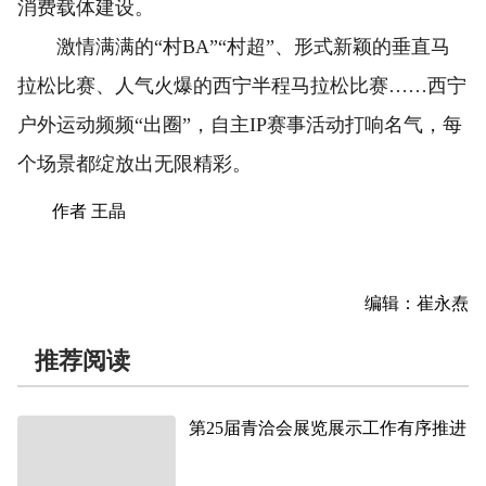
消费载体建设。
激情满满的“村BA”“村超”、形式新颖的垂直马
拉松比赛、人气火爆的西宁半程马拉松比赛……西宁
户外运动频频“出圈”，自主IP赛事活动打响名气，每
个场景都绽放出无限精彩。
作者 王晶
编辑：崔永焘
推荐阅读
第25届青洽会展览展示工作有序推进