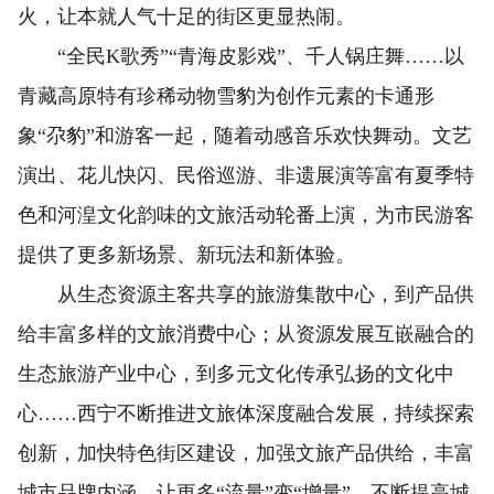
火，让本就人气十足的街区更显热闹。
“全民K歌秀”“青海皮影戏”、千人锅庄舞……以
青藏高原特有珍稀动物雪豹为创作元素的卡通形
象“尕豹”和游客一起，随着动感音乐欢快舞动。文艺
演出、花儿快闪、民俗巡游、非遗展演等富有夏季特
色和河湟文化韵味的文旅活动轮番上演，为市民游客
提供了更多新场景、新玩法和新体验。
从生态资源主客共享的旅游集散中心，到产品供
给丰富多样的文旅消费中心；从资源发展互嵌融合的
生态旅游产业中心，到多元文化传承弘扬的文化中
心……西宁不断推进文旅体深度融合发展，持续探索
创新，加快特色街区建设，加强文旅产品供给，丰富
城市品牌内涵，让更多“流量”变“增量”，不断提高城