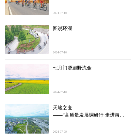
2024-07-10
图说环湖
2024-07-10
七月门源遍野流金
2024-07-10
天峻之变
——“高质量发展调研行·走进海
西”系列报道之一
2024-07-09