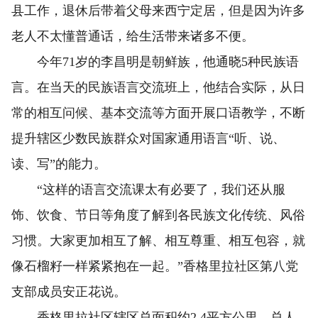
县工作，退休后带着父母来西宁定居，但是因为许多
老人不太懂普通话，给生活带来诸多不便。
今年71岁的李昌明是朝鲜族，他通晓5种民族语
言。在当天的民族语言交流班上，他结合实际，从日
常的相互问候、基本交流等方面开展口语教学，不断
提升辖区少数民族群众对国家通用语言“听、说、
读、写”的能力。
“这样的语言交流课太有必要了，我们还从服
饰、饮食、节日等角度了解到各民族文化传统、风俗
习惯。大家更加相互了解、相互尊重、相互包容，就
像石榴籽一样紧紧抱在一起。”香格里拉社区第八党
支部成员安正花说。
香格里拉社区辖区总面积约2.4平方公里，总人