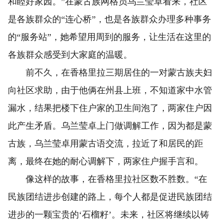
和睦好家园。”在蒙古族网格员乌兰莹卓看来，社区
是各族群众的“连心桥”，也是各族群众办理多种事务
的“服务站”，她希望用周到的服务，让生活在这里的
各族群众感受到大家庭的温暖。
前不久，在香格里拉三期居住的一对蒙古族夫妇
向社区求助，由于他俩在州县上班，不知道家中水管
漏水，结果把楼下住户家的卫生间泡了，两家住户因
此产生矛盾。乌兰莹卓上门做调解工作，因为都是蒙
古族，乌兰莹卓用蒙古语交流，拉近了和居民的距
离，最终在她的耐心调解下，两家住户握手言和。
像这样的故事，在香格里拉社区数不胜数。“在
民族团结进步创建的路上，每个人都是促进民族团结
进步的一颗宝贵的‘石榴籽’。未来，社区将继续以铸