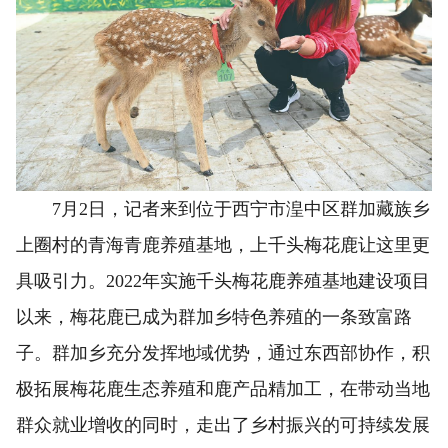
7月2日，记者来到位于西宁市湟中区群加藏族乡
上圈村的青海青鹿养殖基地，上千头梅花鹿让这里更
具吸引力。2022年实施千头梅花鹿养殖基地建设项目
以来，梅花鹿已成为群加乡特色养殖的一条致富路
子。群加乡充分发挥地域优势，通过东西部协作，积
极拓展梅花鹿生态养殖和鹿产品精加工，在带动当地
群众就业增收的同时，走出了乡村振兴的可持续发展