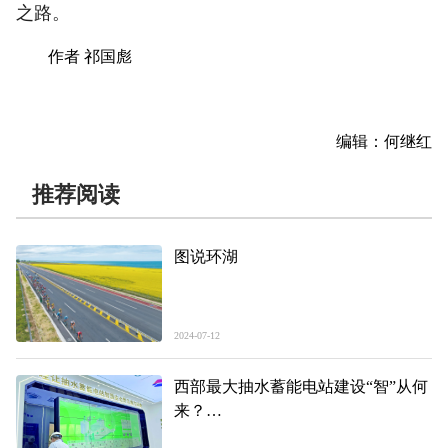
之路。
作者 祁国彪
编辑：何继红
推荐阅读
图说环湖
2024-07-12
西部最大抽水蓄能电站建设“智”从何
来？
——走进青海哇让抽水蓄能电站项目