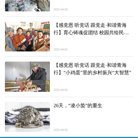
2025-04-03
【感党恩 听党话 跟党走·和谐青海
行】育心铸魂促团结 校园共绘民族
情
2025-04-02
【感党恩 听党话 跟党走·和谐青海
行】“小鸡蛋”里的乡村振兴“大智慧”
2025-04-02
26天，“凌小蛰”的重生
2025-04-02