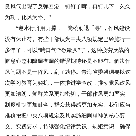
良风气出现了反弹回潮。钉钉子嘛，再钉几下，久久
为功，化风为俗。”
“逆水行舟用力撑，一篙松劲退千寻”，作风建设
没有休止符。有些干部认为中央八项规定已经施行十
多年了，可以“喘口气”“歇歇脚”了，这种疲劳厌战的
懈怠心态和降调变调的错误期待还是不能有。解决作
风问题不是一阵风，刮了就停。青海省委强调要以这
次学习教育为契机，一体推进学查改，推动党风政风
更加清朗，党群关系更加密切，干部作风更加严实，
制度机制更加健全，群众获得感更加充实。我们应当
准确把握中央八项规定及其实施细则精神的核心要
义、实践要求，持续强化纪律意识、规矩意识，确保