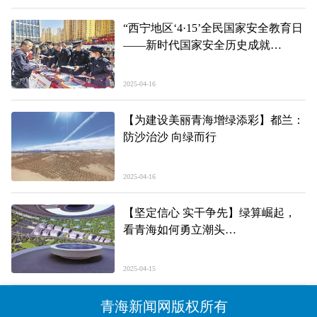
“西宁地区‘4·15’全民国家安全教育日
——新时代国家安全历史成就
主题书画摄影展”举办
2025-04-16
【为建设美丽青海增绿添彩】都兰：
防沙治沙 向绿而行
2025-04-16
【坚定信心 实干争先】绿算崛起，
看青海如何勇立潮头
——2025青海经济首季观察之二
2025-04-15
青海新闻网版权所有