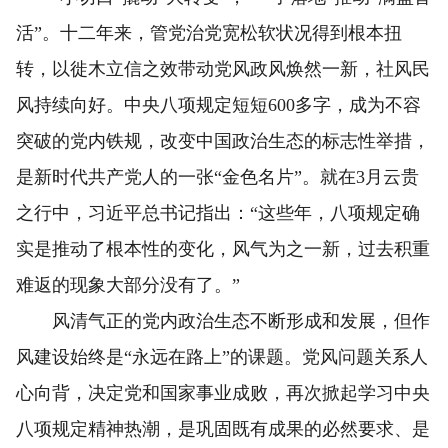
活”。十二年来，管党治党宽松软状况得到根本扭
转，以徙木立信之效带动党风政风焕然一新，社风民
风持续向好。中央八项规定短短600多字，成为不容
突破的党内铁规，改变中国政治生态的标志性举措，
是新时代共产党人的一张“金色名片”。就在3月云贵
之行中，习近平总书记指出：“这些年，八项规定确
实是推动了根本性的变化，风气为之一新，过去积重
难返的现象大部分没有了。”
风清气正的党内政治生态不断形成和发展，但作
风建设始终是“永远在路上”的课题。党风问题关系人
心向背，决定党和国家事业成败，再次掀起学习中央
八项规定精神热潮，是巩固既有成果的必然要求、是