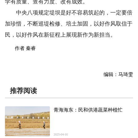
学有质量、查有力度、改有成效。
中央八项规定堤坝是好不容易筑起的，一定要倍
加珍惜，不断巡堤检修、培土加固，以好作风取信于
民，以好作风在新征程上展现新作为新担当。
作者 秦睿
编辑：马琦雯
推荐阅读
青海海东：民和供港蔬菜种植忙
2025-04-16