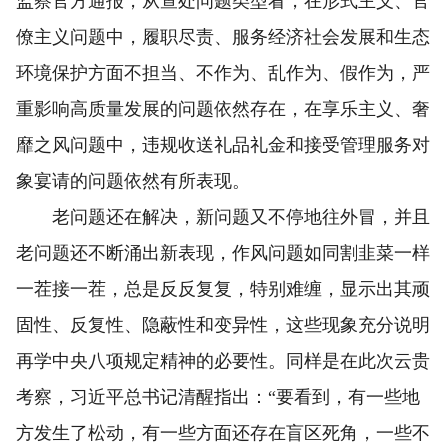
监察官方通报，从查处问题类型看，在形式主义、官
僚主义问题中，履职尽责、服务经济社会发展和生态
环境保护方面不担当、不作为、乱作为、假作为，严
重影响高质量发展的问题依然存在，在享乐主义、奢
靡之风问题中，违规收送礼品礼金和接受管理服务对
象宴请的问题依然有所表现。
老问题还在解决，新问题又不停地往外冒，并且
老问题还不断涌出新表现，作风问题如同割韭菜一样
一茬接一茬，总是反反复复，特别难缠，显示出其顽
固性、反复性、隐蔽性和变异性，这些现象充分说明
再学中央八项规定精神的必要性。同样是在此次云贵
考察，习近平总书记清醒指出：“要看到，有一些地
方发生了松动，有一些方面还存在盲区死角，一些不