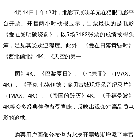
4月14日中午12时，北影节展映单元在猫眼电影平
台开票。开售两小时战报显示，出票最快的是电影
《爱在黎明破晓前》，以5场3183张票的成绩拔得头
筹，足见其受欢迎程度。此外，《爱在日落黄昏时》
《西北偏北》4K、《天空的另一
面》4K、《巴黎夏日》、《七宗罪》（IMAX、
4K）、《平克·弗洛伊德：庞贝古城现场录音纪录片》
（IMAX、4K）、《帝国的毁灭》4K、《千禧曼波》
4K等众多经典佳作备受青睐，反映出观众对高品质电
影的追求。
购票用户画像分布也为此次开票热潮增添了丰富