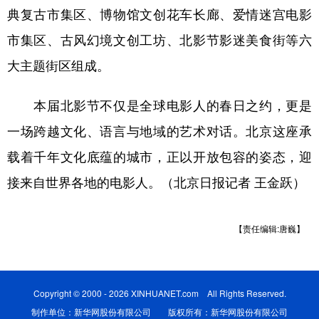
典复古市集区、博物馆文创花车长廊、爱情迷宫电影
市集区、古风幻境文创工坊、北影节影迷美食街等六
大主题街区组成。
本届北影节不仅是全球电影人的春日之约，更是
一场跨越文化、语言与地域的艺术对话。北京这座承
载着千年文化底蕴的城市，正以开放包容的姿态，迎
接来自世界各地的电影人。（
北京日报
记者 王金跃）
【责任编辑:唐巍】
Copyright © 2000 - 2026 XINHUANET.com All Rights Reserved.
制作单位：新华网股份有限公司 版权所有：新华网股份有限公司