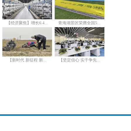
【经济聚焦】增长6.4...
青海湖景区荣膺全国5...
【新时代 新征程 新...
【坚定信心 实干争先...