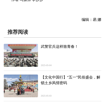
编辑：易 娜
推荐阅读
武警官兵这样致青春！
2025-05-04
【文化中国行】“五一”民俗盛会，解
锁土乡风情密码
2025-05-03