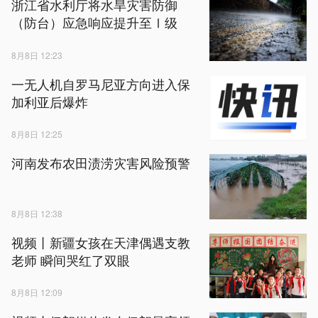
浙江省水利厅将水旱灾害防御
（防台）应急响应提升至Ⅰ级
8月8日 12:23
一无人机自罗马尼亚方向进入保
加利亚后爆炸
8月8日 12:25
河南发布农田渍涝灾害风险预警
8月8日 12:38
视频丨新疆女孩在天津偶遇支教
老师 瞬间哭红了双眼
8月8日 12:09