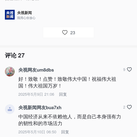
央视新闻
我用心你放心
23
评论
27
央视网友um8dbs
9
好！致敬！点赞！致敬伟大中国！祝福伟大祖
国！伟大祖国万岁！
2025年5月9日 21:06
回复
央视新闻网友bua7xh
2
中国经济从来不依赖他人，而是自己本身强有力
的韧性和的市场活力
2025年5月10日 06:50
回复