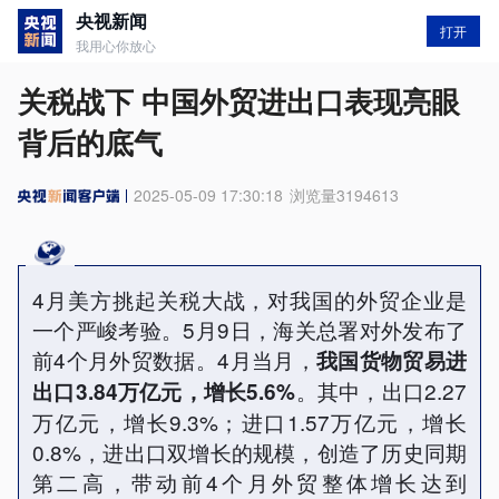
央视新闻
打开
我用心你放心
关税战下 中国外贸进出口表现亮眼
背后的底气
2025-05-09 17:30:18
浏览量
3194613
4月美方挑起关税大战，对我国的外贸企业是
一个严峻考验。5月9日，海关总署对外发布了
前4个月外贸数据。4月当月，
我国货物贸易进
。其中，出口2.27
出口3.84万亿元，增长5.6%
万亿元，增长9.3%；进口1.57万亿元，增长
0.8%，进出口双增长的规模，创造了历史同期
第二高，带动前4个月外贸整体增长达到