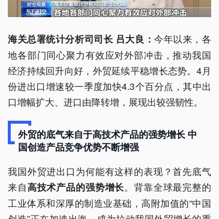
今年以来，各
海关总署统计分析司司长 吕大良：
地各部门同心聚力有效应对外部冲击，推动我国
经济持续回升向好，外贸延续平稳增长态势。4月
份进出口增速较一季度加快4.3个百分点，其中出
口增幅扩大、进口由降转增，展现出较强韧性。
外贸的底气来自于高技术产品的强势增长 中
国创造产品竞争优势不断增强
我国外贸进出口为何能有这样的表现？首先底气
来自
。背靠全球最完整的
高技术产品的强势增长
工业体系和深厚的制造业基础，高附加值的“中国
创造”正在加速出海，成为拉动我国外贸增长的重