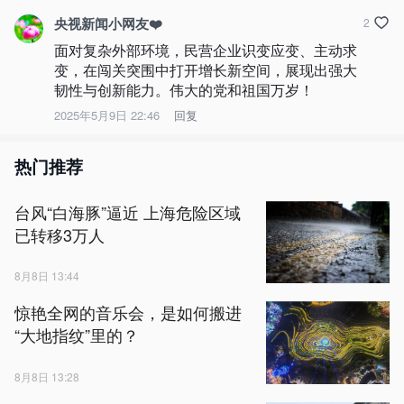
央视新闻小网友❤️
2
面对复杂外部环境，民营企业识变应变、主动求
变，在闯关突围中打开增长新空间，展现出强大
韧性与创新能力。伟大的党和祖国万岁！
2025年5月9日 22:46
回复
热门推荐
台风“白海豚”逼近 上海危险区域
已转移3万人
8月8日 13:44
惊艳全网的音乐会，是如何搬进
“大地指纹”里的？
8月8日 13:28