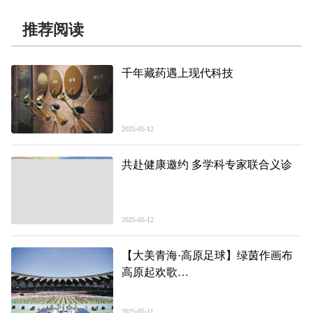
推荐阅读
千年藏药遇上现代科技
2025-05-12
共赴健康邀约 多学科专家联合义诊
2025-05-12
【大美青海·高原足球】绿茵作画布
高原起欢歌
——第二届“大美青海·高原足球”超
级联赛开幕式侧记
2025-05-11