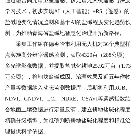
通过融合高光谱卫星遥感、多光谱无人机遥感与深度
学习技术，初步实现AI（人工智能）+RS（遥感）的
盐碱地变化情况监测和基于AI的盐碱程度变化趋势预
测，为推动青海省盐碱地智慧化治理开拓新路径。
采集工作组在德令哈市利用无人机对36个典型样
点实施高分辨率遥感监测，获取4320亩（288公顷）
多光谱影像数据，并提取盐碱化耕地25.92万亩（1.73
万公顷），将地块盐碱成因、治理效果及近五年作物
产量等数据纳入动态监测数据库。后期将利用RGB、
NDVI、GNDVI、LCI、NDRE、OSAVI等遥感指数结
合地面土壤数据进行定量反演，建立耕地盐碱化程度
精确分级模型，为准确判断耕地盐碱化程度和精准治
理提供科学依据。