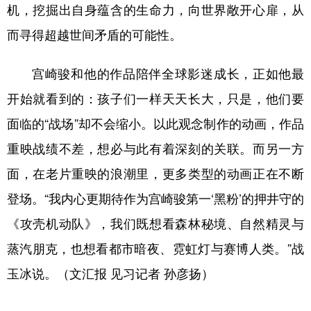
机，挖掘出自身蕴含的生命力，向世界敞开心扉，从
而寻得超越世间矛盾的可能性。
宫崎骏和他的作品陪伴全球影迷成长，正如他最
开始就看到的：孩子们一样天天长大，只是，他们要
面临的“战场”却不会缩小。以此观念制作的动画，作品
重映战绩不差，想必与此有着深刻的关联。而另一方
面，在老片重映的浪潮里，更多类型的动画正在不断
登场。“我内心更期待作为宫崎骏第一‘黑粉’的押井守的
《攻壳机动队》，我们既想看森林秘境、自然精灵与
蒸汽朋克，也想看都市暗夜、霓虹灯与赛博人类。”战
玉冰说。（文汇报 见习记者 孙彦扬）