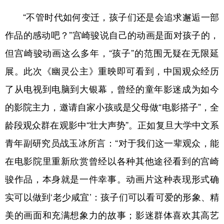
“不管时代如何变迁，孩子们还是会追求邂逅一部
作品的感动吧？”宫崎骏说自己的动画是面对孩子的，
但宫崎骏动画这么多年，“孩子”的范围无疑在无限延
展。此次《幽灵公主》重映即可看到，中国观众经历
了从电视到电脑到大银幕，曾经的童年影迷成为如今
的影院主力，邀请自家小孩或是父母做“电影搭子”，全
龄段观众群在观影中“壮大声势”。正如复旦大学中文系
青年副研究员战玉冰所言：“对于我们这一辈观众，能
在电影院里重新欣赏曾经以各种其他途径看到的宫崎
骏作品，本身就是一件幸事。动画片这种表现形式确
实可以做到‘老少咸宜’：孩子们可以看可爱的形象、精
美的画面和充满想象力的故事；影迷群体喜欢其高艺