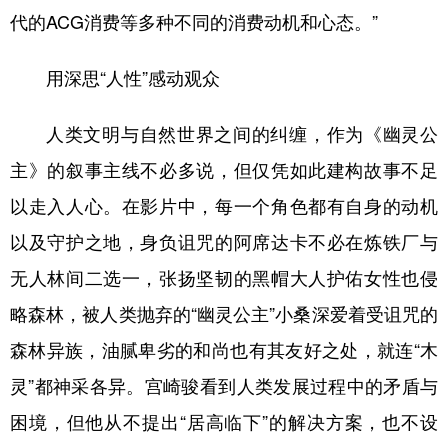
代的ACG消费等多种不同的消费动机和心态。”
用深思“人性”感动观众
人类文明与自然世界之间的纠缠，作为《幽灵公
主》的叙事主线不必多说，但仅凭如此建构故事不足
以走入人心。在影片中，每一个角色都有自身的动机
以及守护之地，身负诅咒的阿席达卡不必在炼铁厂与
无人林间二选一，张扬坚韧的黑帽大人护佑女性也侵
略森林，被人类抛弃的“幽灵公主”小桑深爱着受诅咒的
森林异族，油腻卑劣的和尚也有其友好之处，就连“木
灵”都神采各异。宫崎骏看到人类发展过程中的矛盾与
困境，但他从不提出“居高临下”的解决方案，也不设