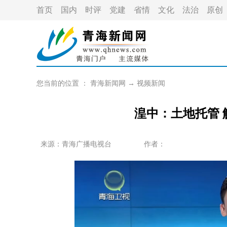
首页
国内
时评
党建
省情
文化
法治
原创
您当前的位置 ：
青海新闻网
→
视频新闻
湟中：土地托管
来源：青海广播电视台
作者：