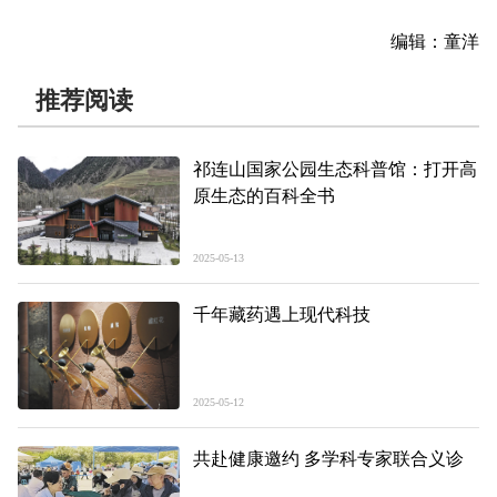
编辑：童洋
推荐阅读
祁连山国家公园生态科普馆：打开高
原生态的百科全书
2025-05-13
千年藏药遇上现代科技
2025-05-12
共赴健康邀约 多学科专家联合义诊