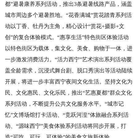
都”避暑康养系列活动，推出3条避暑线路产品，涵盖
城市周边多个避暑胜地。“花香满城”赏花踏青系列活
动以丁香、牡丹为主角，精心设计“赏花+摄影+文
创”的复合体验模式。“惠享生活”特色街区体验活动
以特色街区为载体，集文化、美食、购物于一体，进
一步激发消费活力。“活力西宁”艺术演出系列活动覆
盖全龄需求，沉浸式舞台剧、脱口秀演出等活动陆续
开展，将进一步丰富西宁夜间文化生活。坚持文化为
民、文化惠民、文化乐民，推出“艺惠夏都”群众文化
系列活动，不断提升公共文化服务水平。“城市记
忆”文博场馆打卡活动、“竞跃河湟”体旅融合系列活
动、“源味西宁”美食体验系列活动将同步开展，打
造“可吃、可玩、可体验”的美食文旅新体验。