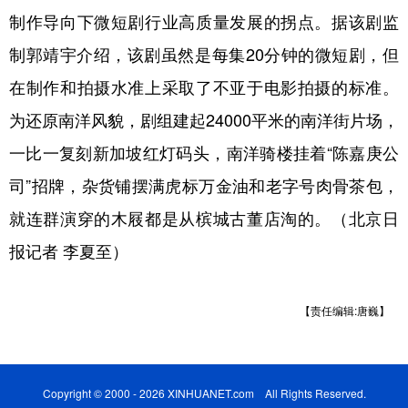
制作导向下微短剧行业高质量发展的拐点。据该剧监
制郭靖宇介绍，该剧虽然是每集20分钟的微短剧，但
在制作和拍摄水准上采取了不亚于电影拍摄的标准。
为还原南洋风貌，剧组建起24000平米的南洋街片场，
一比一复刻新加坡红灯码头，南洋骑楼挂着“陈嘉庚公
司”招牌，杂货铺摆满虎标万金油和老字号肉骨茶包，
就连群演穿的木屐都是从槟城古董店淘的。（北京日
报记者 李夏至）
【责任编辑:唐巍】
Copyright © 2000 - 2026 XINHUANET.com All Rights Reserved.