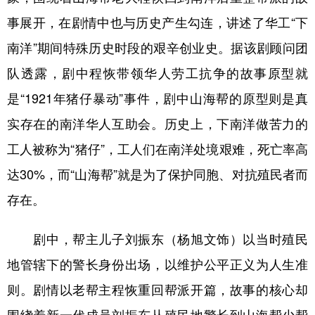
事展开，在剧情中也与历史产生勾连，讲述了华工“下
南洋”期间特殊历史时段的艰辛创业史。据该剧顾问团
队透露，剧中程恢带领华人劳工抗争的故事原型就
是“1921年猪仔暴动”事件，剧中山海帮的原型则是真
实存在的南洋华人互助会。历史上，下南洋做苦力的
工人被称为“猪仔”，工人们在南洋处境艰难，死亡率高
达30%，而“山海帮”就是为了保护同胞、对抗殖民者而
存在。
剧中，帮主儿子刘振东（杨旭文饰）以当时殖民
地管辖下的警长身份出场，以维护公平正义为人生准
则。剧情以老帮主程恢重回帮派开篇，故事的核心却