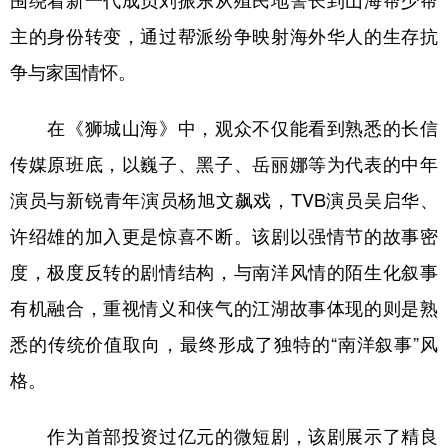
围绕着新一代成员刘振东从殖民地警长到山海帮少帮
主的身份转变，通过帮派纷争映射海外华人的生存抗
争与家国情怀。
在《狮城山海》中，观众不仅能看到熟悉的长信
传媒原班底，以巍子、黑子、岳丽娜等为代表的中年
演员与新锐青年演员杨旭文飙戏，TVB演员吴启华、
许绍雄的加入更是惊喜不断。该剧以强情节的故事密
度，极度反转的剧情结构，与南洋风情的陌生化叙事
有机融合，重视情义和侠气的江湖故事体现的则是熟
悉的传统价值取向，最终形成了独特的“南洋叙事”风
格。
作为首部投资过亿元的微短剧，该剧展示了精良