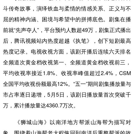
斗传奇故事，演绎铁血与柔情的情感关系、正义与不
屈的精神内涵、困境与希望中的拼搏底色。剧集在播
前就“先声夺人”，平台预约人数超49万，剧集正式播出
后，腾讯视频站内热度超越《执笔》，创下短剧最高
热度记录。电视收视方面，该剧开播后连续六天排名
全频道次黄金档收视第一、全频道黄金档收视前三，
平均收视率接近1.8%、收视率峰值超过2.4%，CSM
全国平均收视份额最高12%。“五一”期间剧集播放量与
市占率逐日递增，5月5日，该剧日播放量首次突破千
万，累计播放量达4360.7万次。
《狮城山海》以南洋地方帮派山海帮为描写对
象，围绕着山海帮老大程恢回到南洋后重整帮派的故