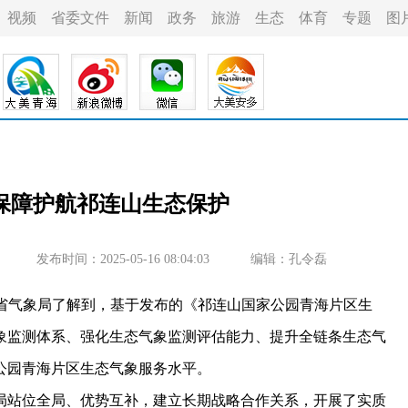
视频
省委文件
新闻
政务
旅游
生态
体育
专题
图
保障护航祁连山生态保护
发布时间：2025-05-16 08:04:03
编辑：孔令磊
从省气象局了解到，基于发布的《祁连山国家公园青海片区生
气象监测体系、强化生态气象监测评估能力、提升全链条生态气
公园青海片区生态气象服务水平。
站位全局、优势互补，建立长期战略合作关系，开展了实质