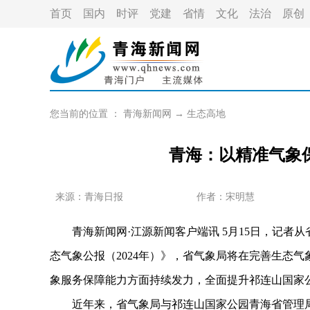
首页
国内
时评
党建
省情
文化
法治
原创
您当前的位置 ：
青海新闻网
→
生态高地
青海：以精准气象
来源：青海日报
作者：
宋明慧
青海新闻网·江源新闻客户端讯 5月15日，记者
态气象公报（2024年）》，省气象局将在完善生态
象服务保障能力方面持续发力，全面提升祁连山国家
近年来，省气象局与祁连山国家公园青海省管理局