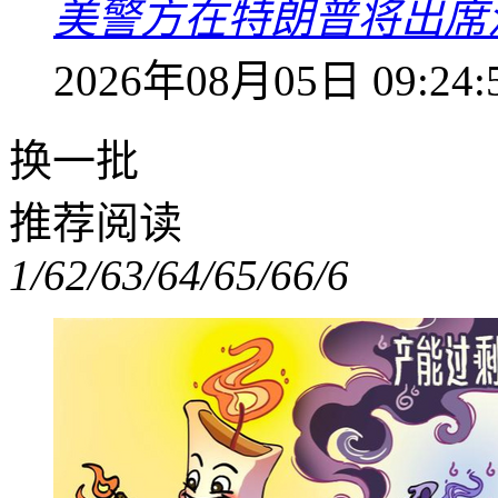
美警方在特朗普将出席
2026年08月05日 09:24:
换一批
推荐阅读
1/6
2/6
3/6
4/6
5/6
6/6