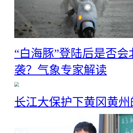
“白海豚”登陆后是否会
袭？气象专家解读
长江大保护下黄冈黄州