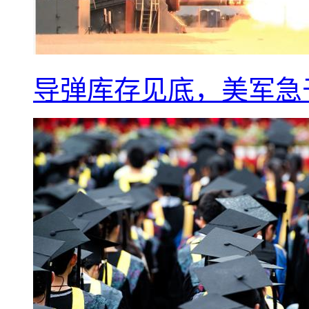
导弹库存见底，美军急于