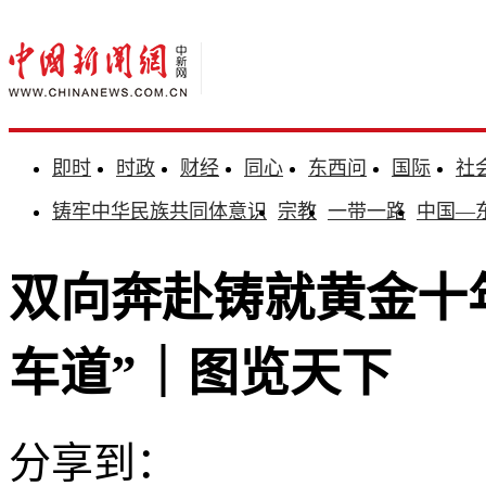
即时
时政
财经
同心
东西问
国际
社
铸牢中华民族共同体意识
宗教
一带一路
中国—
双向奔赴铸就黄金十
车道”｜图览天下
分享到：