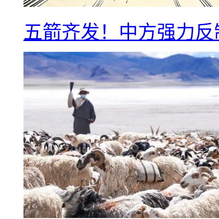
五箭齐发！中方强力反