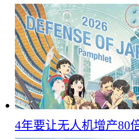
4年要让无人机增产8