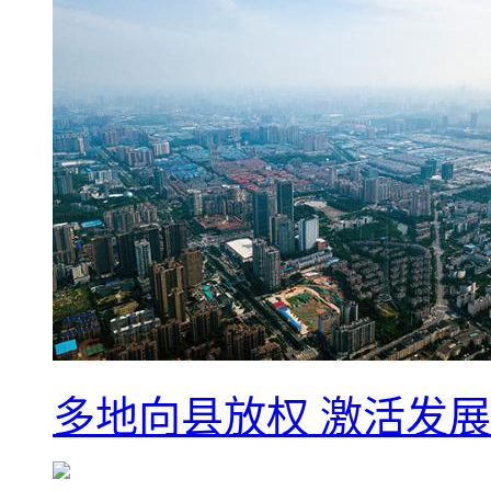
多地向县放权 激活发