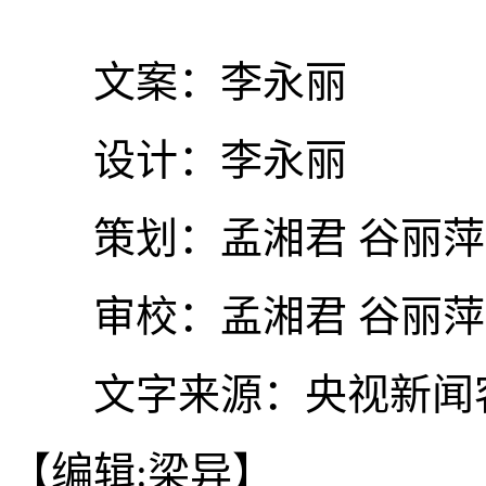
文案：李永丽
设计：李永丽
策划：孟湘君 谷丽萍
审校：孟湘君 谷丽萍
文字来源：央视新闻
【编辑:梁异】