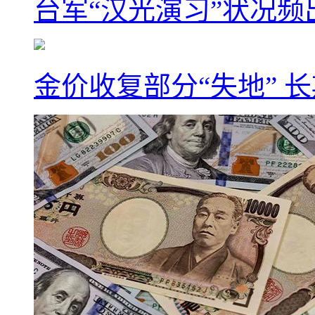
台军“汉光演习”状况频
金价收复部分“失地” 