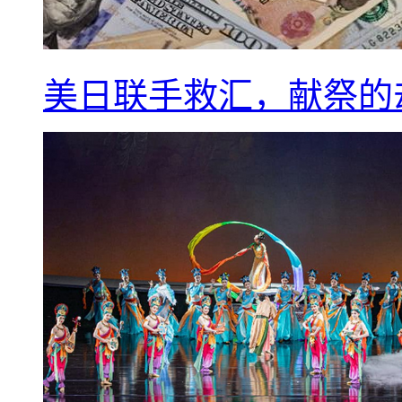
美日联手救汇，献祭的