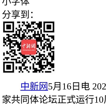
小字体
分享到：
中新网
5月16日电 
家共同体论坛正式运行10