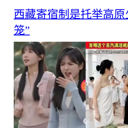
西藏寄宿制是托举高原
笼”