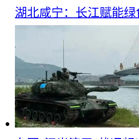
湖北咸宁：长江赋能绿