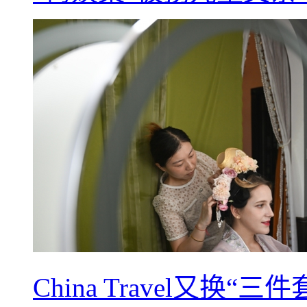
China Travel又