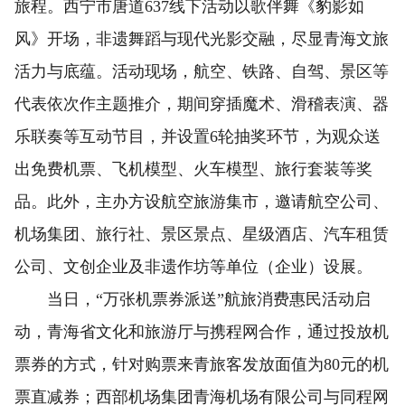
旅程。西宁市唐道637线下活动以歌伴舞《豹影如
风》开场，非遗舞蹈与现代光影交融，尽显青海文旅
活力与底蕴。活动现场，航空、铁路、自驾、景区等
代表依次作主题推介，期间穿插魔术、滑稽表演、器
乐联奏等互动节目，并设置6轮抽奖环节，为观众送
出免费机票、飞机模型、火车模型、旅行套装等奖
品。此外，主办方设航空旅游集市，邀请航空公司、
机场集团、旅行社、景区景点、星级酒店、汽车租赁
公司、文创企业及非遗作坊等单位（企业）设展。
当日，“万张机票券派送”航旅消费惠民活动启
动，青海省文化和旅游厅与携程网合作，通过投放机
票券的方式，针对购票来青旅客发放面值为80元的机
票直减券；西部机场集团青海机场有限公司与同程网