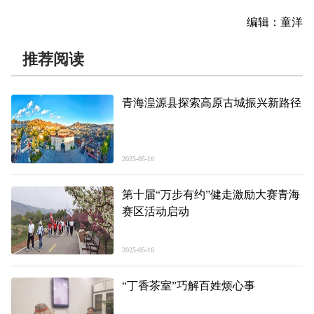
编辑：童洋
推荐阅读
青海湟源县探索高原古城振兴新路径
2025-05-16
第十届“万步有约”健走激励大赛青海
赛区活动启动
2025-05-16
“丁香茶室”巧解百姓烦心事