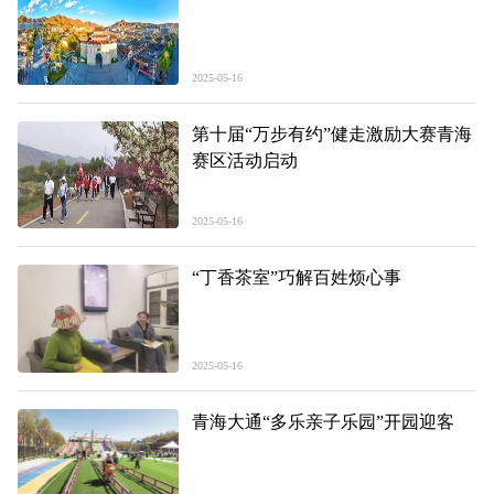
2025-05-16
第十届“万步有约”健走激励大赛青海
赛区活动启动
2025-05-16
“丁香茶室”巧解百姓烦心事
2025-05-16
青海大通“多乐亲子乐园”开园迎客