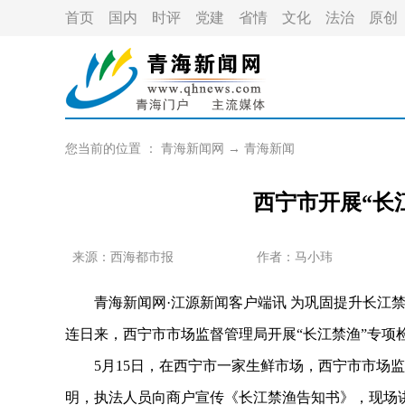
首页
国内
时评
党建
省情
文化
法治
原创
您当前的位置 ：
青海新闻网
→
青海新闻
西宁市开展“长
来源：
西海都市报
作者：
马小玮
青海新闻网·江源新闻客户端讯 为巩固提升长江禁
连日来，西宁市市场监督管理局开展“长江禁渔”专项
5月15日，在西宁市一家生鲜市场，西宁市市场监
明，执法人员向商户宣传《长江禁渔告知书》，现场