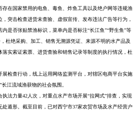
存在国家禁用的电鱼、毒鱼、炸鱼工具以及绝户网等违规渔
位，突击检查进货未查验、虚假宣传、发布违法广告等行为，
内是否张贴禁渔标识，菜单内是否标注“长江鱼”“野生鱼”等
广告，杜绝采购、加工、销售无溯源凭证、来源不明的水产品及
体落实索证索票、进货查验和销售记录等制度的执行情况，杜
展检查行动，线上运用网络监测平台，对辖区电商平台实施
食”长江流域渔获物的社会氛围。
法力量42人次，对重点水产市场开展“拉网式”排查，实现
无处遁形。截至目前，已对西宁市37家农贸市场及水产经营户