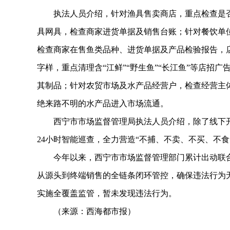
执法人员介绍，针对渔具售卖商店，重点检查是否
具网具，检查商家进货单据及销售台账；针对餐饮单
检查商家在售鱼类品种、进货单据及产品检验报告，店
字样，重点清理含“江鲜”“野生鱼”“长江鱼”等店招
其制品；针对农贸市场及水产品经营户，检查经营主
绝来路不明的水产品进入市场流通。
西宁市市场监督管理局执法人员介绍，除了线下开
24小时智能巡查，全力营造“不捕、不卖、不买、不
今年以来，西宁市市场监督管理部门累计出动联合执
从源头到终端销售的全链条闭环管控，确保违法行为
实施全覆盖监管，暂未发现违法行为。
（来源：西海都市报）