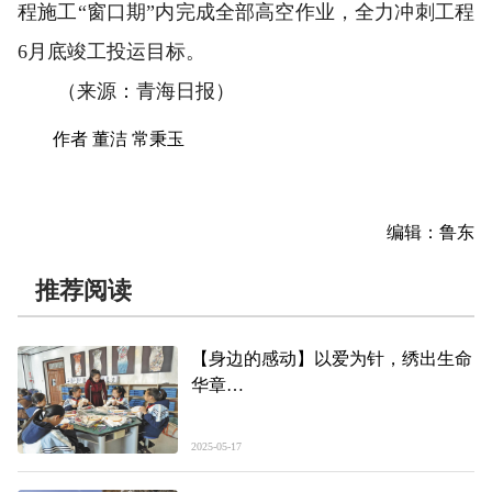
程施工“窗口期”内完成全部高空作业，全力冲刺工程
6月底竣工投运目标。
（来源：青海日报）
作者 董洁 常秉玉
编辑：鲁东
推荐阅读
【身边的感动】以爱为针，绣出生命
华章
——记助人为乐“青海好人”夏文仙
2025-05-17