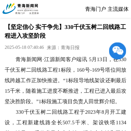
青海门户 主流媒体
【坚定信心 实干争先】330千伏玉树二回线路工
程进入攻坚阶段
2025-05-18 07:40:46
来源：青海日报
青海新闻网·江源新闻客户端讯 5月13日，在330
千伏玉树二回线路工程1标段，160号-169号塔位间放
线跨越工作正加快推进。“1标段导地线架设还剩最后
15千米，随着施工进度不断推进，工程已进入最后攻
坚决胜阶段。”1标段施工项目负责人田世辉介绍。
330千伏玉树二回线路工程于2023年8月开工建
设，工程新建线路全长507.5千米、架设铁塔1134