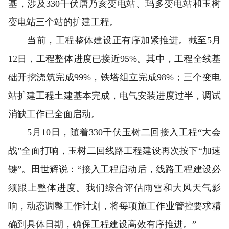
基，涉及330千伏唐乃亥变电站、玛多变电站和玉树
变电站三个站的扩建工程。
当前，工程整体建设正有序加紧推进。截至5月
12日，工程整体进度已接近95%。其中，工程全线基
础开挖浇筑完成99%，铁塔组立完成98%；三个变电
站扩建工程土建基本完成，电气安装进度过半，调试
消缺工作已全面启动。
5月10日，随着330千伏玉树二回接入工程“大会
战”全面打响，玉树二回线路工程建设再次按下“加速
键”。田世辉说：“接入工程启动后，线路工程建设必
须跟上整体进度。我们综合评估雨雪和大风天气影
响，动态调整工作计划，将每项施工作业管控要求精
确到具体日期，确保工程建设高效有序推进。”