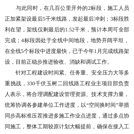
与此同时，在几百公里开外的2标段，施工人员
正加紧架设最后5千米线路，发起最后冲刺；3标段胜
利在望，架线仅剩最后的1.52千米，预计本周可全部
完成；4标段因处于全线中间地段，地势开阔平坦，
在全线5个标段中进度最快，已于今年1月完成线路架
设，目前正稳步推进验收、消缺和调试工作。
针对工程建设时间紧、任务重、安全压力大等多
重挑战，330千伏玉树二回线路工程业主项目部负责
人表示，将合理调配建设管理资源、技术支撑力量，
统筹协调各参建单位工作进度，以“空间换时间”举措
同步高标准压茬推进多施工作业点进度，通过多点协
同施工，整体工期较原计划大幅提前，确保在接入工