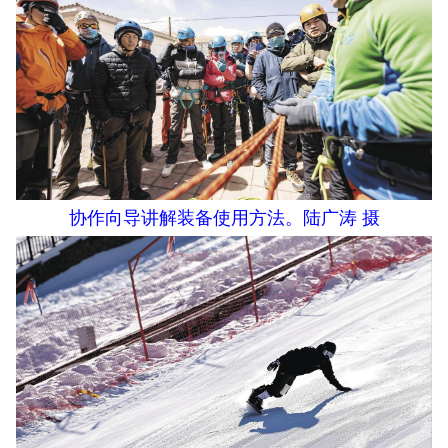
协作向导讲解装备使用方法。陆广涛 摄