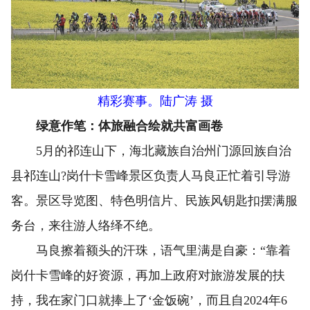
精彩赛事。陆广涛 摄
绿意作笔：体旅融合绘就共富画卷
5月的祁连山下，海北藏族自治州门源回族自治
县祁连山?岗什卡雪峰景区负责人马良正忙着引导游
客。景区导览图、特色明信片、民族风钥匙扣摆满服
务台，来往游人络绎不绝。
马良擦着额头的汗珠，语气里满是自豪：“靠着
岗什卡雪峰的好资源，再加上政府对旅游发展的扶
持，我在家门口就捧上了‘金饭碗’，而且自2024年6