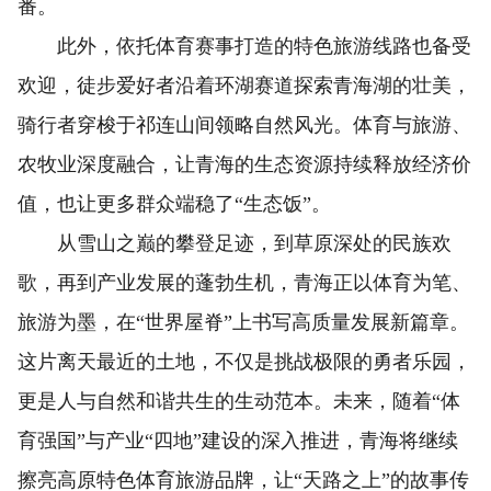
番。
此外，依托体育赛事打造的特色旅游线路也备受
欢迎，徒步爱好者沿着环湖赛道探索青海湖的壮美，
骑行者穿梭于祁连山间领略自然风光。体育与旅游、
农牧业深度融合，让青海的生态资源持续释放经济价
值，也让更多群众端稳了“生态饭”。
从雪山之巅的攀登足迹，到草原深处的民族欢
歌，再到产业发展的蓬勃生机，青海正以体育为笔、
旅游为墨，在“世界屋脊”上书写高质量发展新篇章。
这片离天最近的土地，不仅是挑战极限的勇者乐园，
更是人与自然和谐共生的生动范本。未来，随着“体
育强国”与产业“四地”建设的深入推进，青海将继续
擦亮高原特色体育旅游品牌，让“天路之上”的故事传