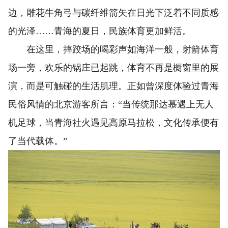
边，雕花牛角弓与碳纤维箭矢在日光下泛着不同质感
的光泽……青海的夏日，民族体育更加鲜活。
在这里，摔跤场的喝彩声如海洋一般，射箭体育
场一旁，欢乐的锅庄已起跳，体育不再是橱窗里的展
演，而是可触碰的生活肌理。正如曾深度体验过青海
民俗风情的北京游客所言：“当传统那达慕遇上无人
机足球，当青海社火遇见高原马拉松，文化传承便有
了当代载体。”