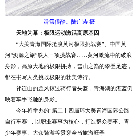
滑雪很酷。陆广涛 摄
天地为幕：极限运动激活高原基因
“大美青海国际抢渡黄河极限挑战赛”、中国黄
河“溯源之旅”铁人三项挑战赛……黄河激流中的破浪
身影，高原大地的极限拼搏，雪山之巅的攀登足迹，
都在书写人类挑战极限的壮美诗行。
祁连山的罡风掠过骑行者头盔，青海湖的湛蓝倒
映着车手飞驰的身影。
今年将举办的“第二十四届环大美青海国际公路
自行车赛”，以职业赛事为核心，打造群众赛事、青
少年赛事、大众骑游等贯穿全省旅游旺季