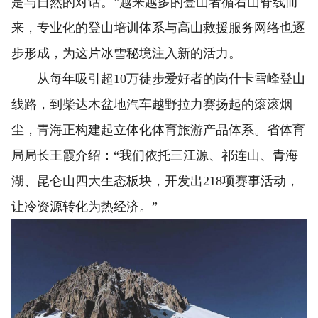
是与自然的对话。”越来越多的登山者循着山脊线而
来，专业化的登山培训体系与高山救援服务网络也逐
步形成，为这片冰雪秘境注入新的活力。
从每年吸引超10万徒步爱好者的岗什卡雪峰登山
线路，到柴达木盆地汽车越野拉力赛扬起的滚滚烟
尘，青海正构建起立体化体育旅游产品体系。省体育
局局长王霞介绍：“我们依托三江源、祁连山、青海
湖、昆仑山四大生态板块，开发出218项赛事活动，
让冷资源转化为热经济。”