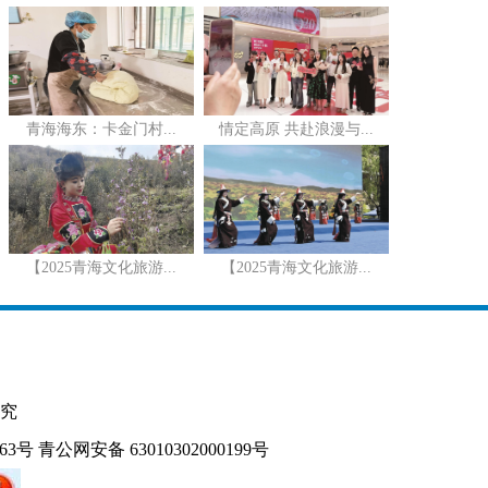
青海海东：卡金门村...
情定高原 共赴浪漫与...
【2025青海文化旅游...
【2025青海文化旅游...
究
163号
青公网安备 63010302000199号