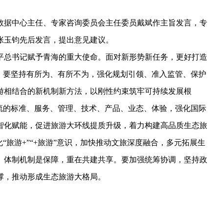
据中心主任、专家咨询委员会主任委员戴斌作主旨发言，专
张玉钧先后发言，提出意见建议。
总书记赋予青海的重大使命。面对新形势新任务，更好打造
。要坚持有所为、有所不为，强化规划引领、准入监管、保护
游相结合的新机制新方法，以刚性约束筑牢可持续发展根
流的标准、服务、管理、技术、产品、业态、体验，强化国际
智化赋能，促进旅游大环线提质升级，着力构建高品质生态旅
“旅游+”“+旅游”意识，加快推动文旅深度融合，多元拓展生
。体制机制是保障，重在共建共享。要加强统筹协调，坚持政
撑，推动形成生态旅游大格局。