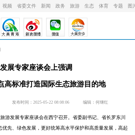
视频
省委文件
新闻
政务
旅游
生态
体育
专题
图
目
发展专家座谈会上强调
起点高标准打造国际生态旅游目的地
发布时间：2025-05-22 08:08:06
编辑：何继红
旅游发展专家座谈会在西宁召开。省委副书记、省长罗东川
态优先、绿色发展，更好统筹高水平保护和高质量发展，高起