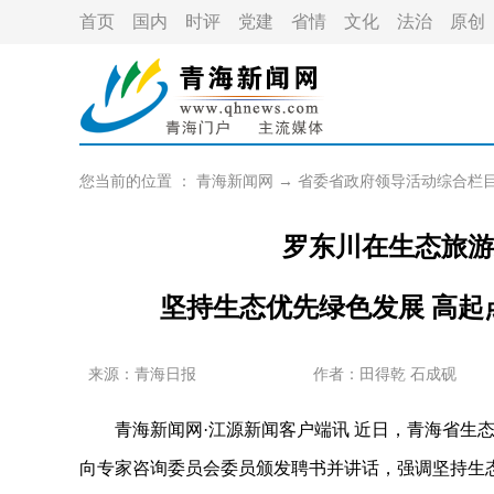
首页
国内
时评
党建
省情
文化
法治
原创
您当前的位置 ：
青海新闻网
→
省委省政府领导活动综合栏
罗东川在生态旅游
坚持生态优先绿色发展 高
来源：青海日报
作者：
田得乾 石成砚
青海新闻网·江源新闻客户端讯 近日，青海省生态
向专家咨询委员会委员颁发聘书并讲话，强调坚持生