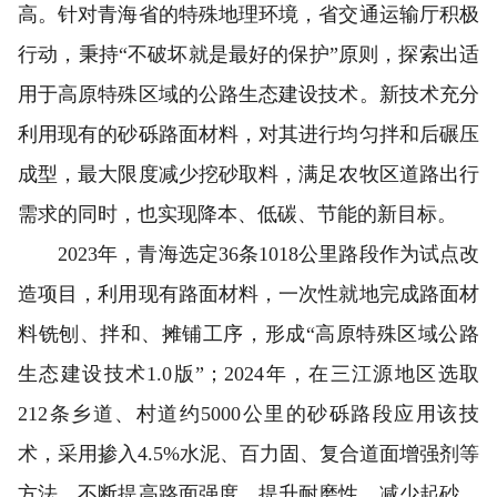
高。针对青海省的特殊地理环境，省交通运输厅积极
行动，秉持“不破坏就是最好的保护”原则，探索出适
用于高原特殊区域的公路生态建设技术。新技术充分
利用现有的砂砾路面材料，对其进行均匀拌和后碾压
成型，最大限度减少挖砂取料，满足农牧区道路出行
需求的同时，也实现降本、低碳、节能的新目标。
2023年，青海选定36条1018公里路段作为试点改
造项目，利用现有路面材料，一次性就地完成路面材
料铣刨、拌和、摊铺工序，形成“高原特殊区域公路
生态建设技术1.0版”；2024年，在三江源地区选取
212条乡道、村道约5000公里的砂砾路段应用该技
术，采用掺入4.5%水泥、百力固、复合道面增强剂等
方法，不断提高路面强度、提升耐磨性，减少起砂、