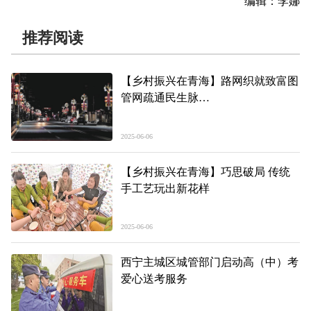
编辑：李娜
推荐阅读
【乡村振兴在青海】路网织就致富图
管网疏通民生脉
——玉树称多城乡面貌焕新记
2025-06-06
【乡村振兴在青海】巧思破局 传统
手工艺玩出新花样
2025-06-06
西宁主城区城管部门启动高（中）考
爱心送考服务