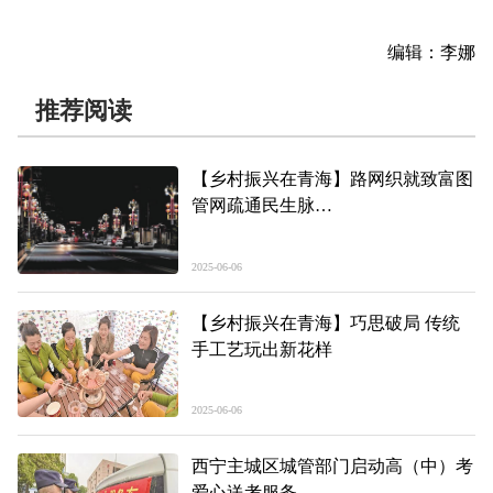
编辑：李娜
推荐阅读
【乡村振兴在青海】路网织就致富图
管网疏通民生脉
——玉树称多城乡面貌焕新记
2025-06-06
【乡村振兴在青海】巧思破局 传统
手工艺玩出新花样
2025-06-06
西宁主城区城管部门启动高（中）考
爱心送考服务