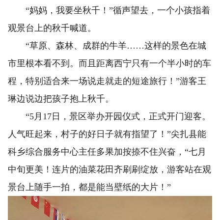
“妈妈，我要坐秋千！”循声望去，一个小孩指着
观景台上的秋千喊道。
“草原、森林、成群的牛羊……这样的景色在城
市里根本看不到。而且距离西宁只有一个半小时的车
程，特别适合来一场说走就走的短途旅行！”游客王
琳边说边把孩子抱上秋千。
“5月17日，景区举办开园仪式，正式开门迎客。
人气旺起来，村子的好日子就有指望了！”尖扎县能
科乡综合服务中心主任多果加按捺不住兴奋，“七月
中旬更美！连片的油菜花田齐刷刷绽放，游客站在观
景台上随手一拍，都是能当壁纸的大片！”