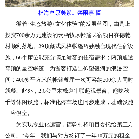
林海草原美景。栾雨嘉 摄
循着“生态旅游+文化体验”的发展蓝图，由县上
投资700余万元建设的云栖牧原帐篷民宿项目在德乾
村顺利落地。29顶藏式风格帐篷巧妙融合现代住宿设
施，66个床位能充分满足游客的住宿需求；两顶通透
穹顶的星空帐篷，为游客打造出仰望银河的浪漫空
间；400多平方米的帐篷餐厅一次可容纳200余人同时
就餐。此外，2.6公里木栈道串联起观景台、趣味秋
千等休闲设施，标准化停车场也同步建成，基础设施
一应俱全。
为实现专业化运营，德乾村将项目委托给第三方
公司。“今年，我们与对方签订了一年10万元的租金