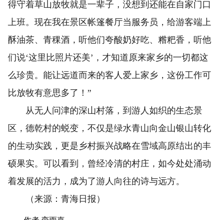
得守着草山放牧就是一辈子，没想到还能在自家门口
上班。现在我在景区帐篷餐厅当服务员，给游客端上
酥油茶、青稞酒，听他们夸酸奶好吃、糌粑香，听他
们说‘这里比照片还美’，才知道原来家乡的一切都这
么珍贵。能让远道而来的客人爱上家乡，这份工作可
比放牧有意思多了！”
从无人问津的深山村落，到游人如织的生态景
区，德乾村的蜕变，不仅是绿水青山向金山银山转化
的生动实践，更是乡村振兴战略在雪域高原结出的丰
硕果实。可以看到，曾经冷清的村庄，如今处处涌动
着发展的活力，成为了游人向往的诗与远方。
（来源：青海日报）