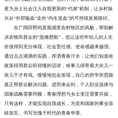
更为乡土社会注入自我更新的“代谢”机制，让乡村振
兴从“外部输血”走向“内生造血”的可持续发展路径。
在广阔田野间直观感受农村牧区的风貌，帮助解
决农牧民群众的“急难愁盼”，也让这些年轻人的人生
价值得到充分体现，社会责任感、使命感越来越强。
通过点点滴滴的实践，挥洒青春汗水，让他们知道啥
政策得用群众听得懂的话讲，啥事儿得带着大伙儿一
块儿干才有戏。慢慢地也会发现，自己的所学所思能
真正帮群众解决问题。进而体会到，个人职业选择与
国家战略需要同频，青春理想与乡土变迁需要共振，
只有这样，才能实现自我成长，为党和国家的事业添
砖加瓦，书写无愧于时代的青春华章。