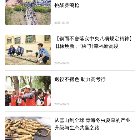
挑战赛鸣枪
2025-06-09
【锲而不舍落实中央八项规定精神】
旧梯焕新，“梯”升幸福新高度
2025-06-09
退役不褪色 助力高考行
2025-06-09
从雪山到全球 青海冬虫夏草的产业
升级与生态共赢之路