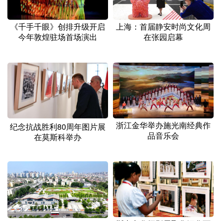
《千手千眼》创排升级开启
上海：首届静安时尚文化周
今年敦煌驻场首场演出
在张园启幕
浙江金华举办施光南经典作
纪念抗战胜利80周年图片展
品音乐会
在莫斯科举办