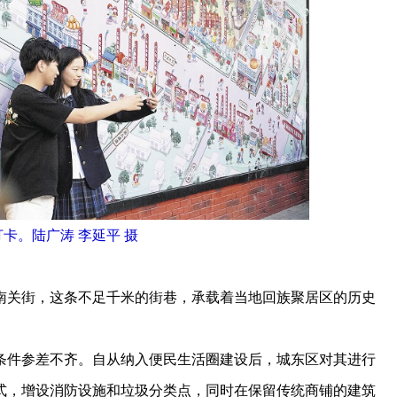
卡。陆广涛 李延平 摄
关街，这条不足千米的街巷，承载着当地回族聚居区的历史
件参差不齐。自从纳入便民生活圈建设后，城东区对其进行
式，增设消防设施和垃圾分类点，同时在保留传统商铺的建筑