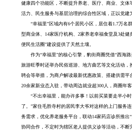
健康四个功能区，不断提升养老、医疗、商业、文体
活力、民生服务与基层治理的综合性区域，正以党建
“幸福里”区域内有6个居民小区，居住着1.7万名群
型商业体、14家医疗机构、2家养老幸福食堂及3处
便民生活圈”建设提供了天然土壤。
作为“幸福里”的核心引擎，豹街商圈凭借“西海路
旅游旺季时还举办民俗巡游、地方曲艺等文化活动，推
聘会等举措，为商户解读最新优惠政策、搭建供需平台
20余家新业态入驻，带动周边就业超300人，商圈年
“不出幸福里，能办许多事！以前买菜要走半小时
了。”家住毛胜寺村的居民李大爷对这样的上门服务连
务需求，优化养老服务平台，联动14家药店诊所推出“
协同合作，不定时为辖区老人提供义诊等活动，不断