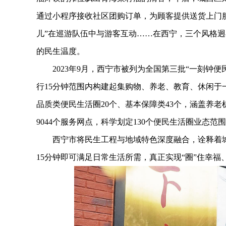
通过小程序接收社区团购订单，为顾客提供送货上门服
儿”在巡游队伍中与游客互动……在西宁，三个风格迥
的民生温度。
2023年9月，西宁市被列为全国第三批“一刻钟便
行15分钟范围内构建起集购物、养老、教育、休闲于一
品质类便民生活圈20个、基本保障类43个，涵盖养老机构
9044个服务网点，科学划定130个便民生活圈业态
西宁市将民生工程与地域特色深度融合，诠释着城
15分钟即可满足日常生活所需，真正实现“圈”住幸福、