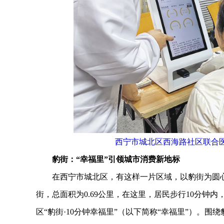
西宁市城北区西海路社区联合
豹街：“幸福里”引领城市消费新地标
在西宁市城北区，有这样一片区域，以豹街为圆心
街，总面积为0.69公里，在这里，居民步行10分钟
区“豹街·10分钟幸福里”（以下简称“幸福里”）。