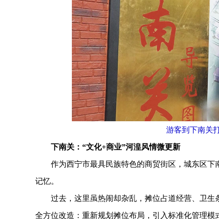
游客到下南关打
下南关：“文化+商业”河湟风情微更新
作为西宁市最具民族特色的商贸街区，城东区下南
记忆。
过去，这里虽热闹却杂乱，摊位占道经营、卫生条
全方位改造：重新规划摊位布局，引入标准化管理模