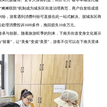
“摊摊联防”机制成为城东区街道治理典范，商户自发组成巡
纠纷，游客遇到消费纠纷可直接在此一站式解决。据城东区商
共处理消费投诉1600多件，挽回损失10余万元。
承与创新。随着旅游旺季的到来，下南关街道变身文化展示
“留量”，让“美食”变成“美景”，游客不仅可以在下南关里体