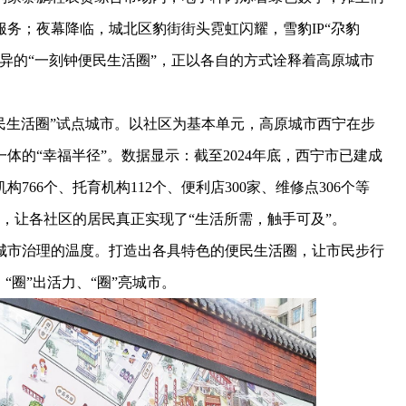
务；夜幕降临，城北区豹街街头霓虹闪耀，雪豹IP“尕豹
异的“一刻钟便民生活圈”，正以各自的方式诠释着高原城市
民生活圈”试点城市。以社区为基本单元，高原城市西宁在步
体的“幸福半径”。数据显示：截至2024年底，西宁市已建成
766个、托育机构112个、便利店300家、维修点306个等
范围，让各社区的居民真正实现了“生活所需，触手可及”。
市治理的温度。打造出各具特色的便民生活圈，让市民步行
“圈”出活力、“圈”亮城市。