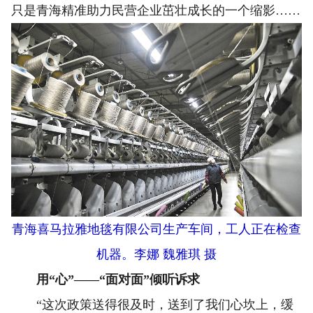
只是青海精准助力民营企业茁壮成长的一个缩影……
青海喜马拉雅地毯有限公司生产车间，工人正在检查
机器。李娜 魏雅琪 摄
用“心”——“面对面”倾听诉求
“这次政策送得很及时，送到了我们心坎上，缓