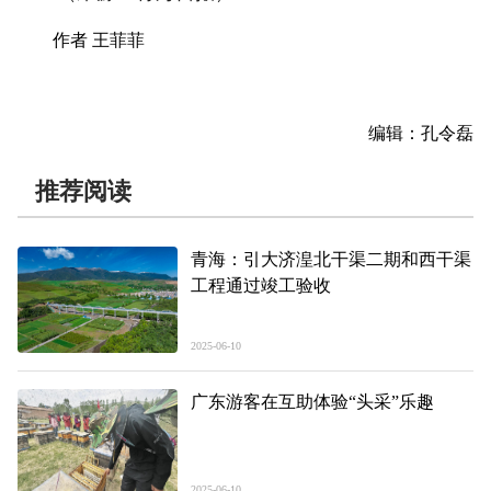
作者 王菲菲
编辑：孔令磊
推荐阅读
青海：引大济湟北干渠二期和西干渠
工程通过竣工验收
2025-06-10
广东游客在互助体验“头采”乐趣
2025-06-10