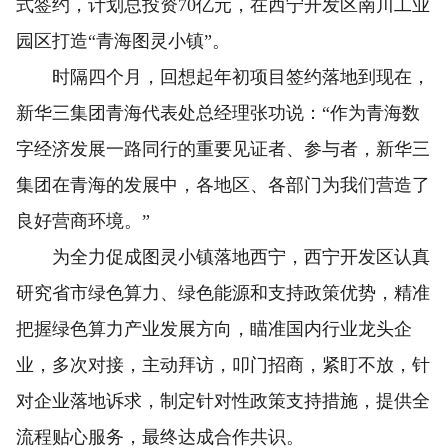
式签约，计划总投资70亿元，在西宁开发区南川工业
园区打造“青海图灵小镇”。
时隔四个月，回想起年初项目签约落地到现在，
新华三集团青海代表处总经理张功说：“作为青海数
字经济发展一路同行的重要见证者、参与者，新华三
集团在青海的发展中，各地区、各部门为我们营造了
良好营商环境。”
为全力促成图灵小镇落地西宁，西宁开发区认真
研究省市绿色算力、绿色能源和支持政策优势，精准
把握绿色算力产业发展方向，瞄准国内行业龙头企
业，多次对接，主动拜访，叩门招商，紧盯不放，针
对企业落地诉求，制定针对性政策支持措施，提供全
流程贴心服务，最终达成合作共识。