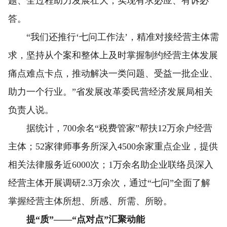
题、全过程助力发展壮大，实现有求必应、有诉必
答。
“我们还推行‘七问工作法’，精准对接经营主体需
求，坚持从个案和整体上及时掌握制约经营主体发展
痛点难点卡点，推动解决一类问题、受益一批企业、
助力一个行业。”省发展改革委民营经济发展局相关
负责人说。
据统计，700余名“税费管家”帮扶12万余户经营
主体；52家律师事务所深入4500余家重点企业，提供
相关法律服务近6000次；1万余名助企业联络员深入
经营主体开展调研2.3万余次，通过“七问”全面了解
掌握经营主体所想、所感、所需、所盼。
提“质”——“点对点”汇聚动能