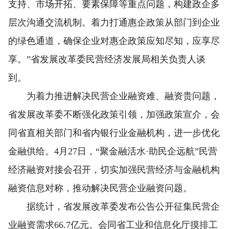
支持、市场开拓、要素保障等重点问题，构建政企多
层次沟通交流机制。着力打通惠企政策从部门到企业
的绿色通道，确保企业对惠企政策应知尽知，应享尽
享。”省发展改革委民营经济发展局相关负责人谈
到。
为着力推进解决民营企业融资难、融资贵问题，
省发展改革委不断强化政策引领，加强政策宣介，会
同省直相关部门和省内银行业金融机构，进一步优化
金融供给。4月27日，“聚金融活水·助民企远航”民营
经济融资对接会召开，切实加强民营经济与金融机构
融资信息对称，推动解决民营企业融资问题。
据统计，省发展改革委发布公告公开征集民营企
业融资需求66.7亿元。会同省工业和信息化厅摸排工