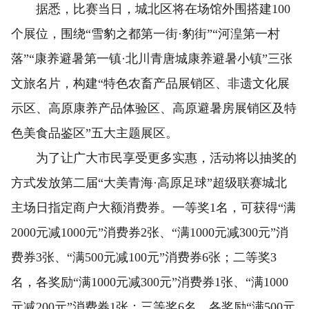
据悉，比赛当日，城北区将在场馆外围搭建100
个展位，围绕“雪豹之都第一街·豹街”“河湟第一村
落”“康养避暑第一镇·北川青唐城康养避暑小镇”三张
文旅名片，构建“特色农畜产品展销区、非遗文化展
示区、高原康养产品体验区、高原避暑房展销区及特
色美食品鉴区”五大主题展区。
为了让广大市民享受更多实惠，活动将以抽奖的
方式发放第二届“大美青海·高原足球”超级联赛城北
主场日指定商户大额消费券。一等奖1名，可获得“满
2000元减1000元”消费券2张、“满1000元减300元”消
费券3张、“满500元减100元”消费券6张；二等奖3
名，各奖励“满1000元减300元”消费券1张、“满1000
元减200元”消费券1张；三等奖6名，各奖励“满500元