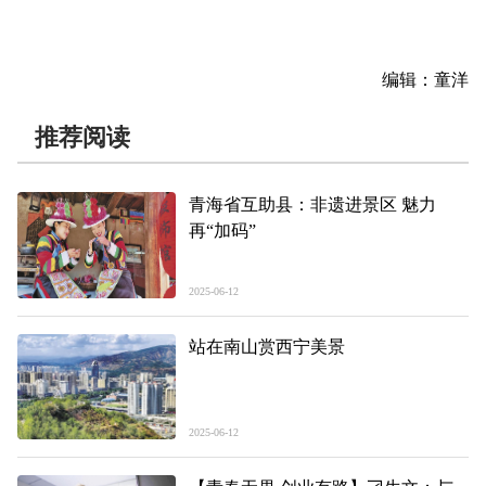
编辑：童洋
推荐阅读
青海省互助县：非遗进景区 魅力
再“加码”
2025-06-12
站在南山赏西宁美景
2025-06-12