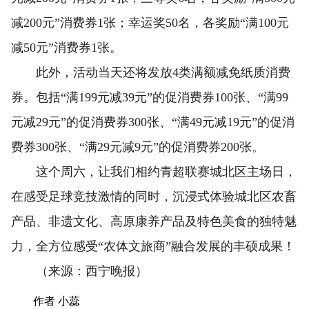
减200元”消费券1张；幸运奖50名，各奖励“满100元
减50元”消费券1张。
此外，活动当天还将发放4类满额减免纸质消费
券。包括“满199元减39元”的促消费券100张、“满99
元减29元”的促消费券300张、“满49元减19元”的促消
费券300张、“满29元减9元”的促消费券200张。
这个周六，让我们相约青超联赛城北区主场日，
在感受足球竞技激情的同时，沉浸式体验城北区农畜
产品、非遗文化、高原康养产品及特色美食的独特魅
力，全方位感受“农体文旅商”融合发展的丰硕成果！
（来源：西宁晚报）
作者 小蕊