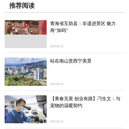
推荐阅读
青海省互助县：非遗进景区 魅力
再“加码”
2025-06-12
站在南山赏西宁美景
2025-06-12
【青春无畏 创业有路】刁生文：与
宠物的温暖契约
2025-06-11