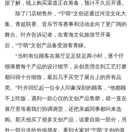
据了解，线上购买渠道正在筹备，预计不久后开通。
除了门店销售外，“宁萌”文创还通过河湟文化大
集、青超联赛、音乐节等赛事和活动走向了更广阔的
舞台。叶卉告诉记者，在青海文化旅游节开幕
后，“宁萌”文创产品备受游客青睐。
“当时有位顾客在展厅足足驻足两小时，逐个仔
细琢磨每个产品的设计细节，从创意理念到工艺打磨
都问得十分细致，最后几乎买空了展台上的所有品
类。”叶卉回忆起一位令人印象深刻的顾客，“他都顾
不上吃饭，遇到一款心仪的文创产品售罄，就一直在
展厅里等着我们协调调货，还把亲戚同事都叫来选
购。那天他买了很多文创产品，说要自留一部分，另
外一部分送给外地朋友。看到大家对‘宁萌’文创的喜