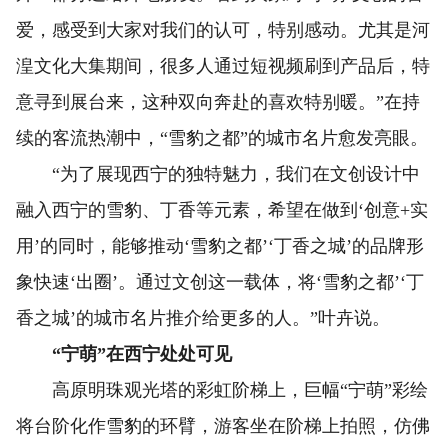
爱，感受到大家对我们的认可，特别感动。尤其是河
湟文化大集期间，很多人通过短视频刷到产品后，特
意寻到展台来，这种双向奔赴的喜欢特别暖。”在持
续的客流热潮中，“雪豹之都”的城市名片愈发亮眼。
“为了展现西宁的独特魅力，我们在文创设计中
融入西宁的雪豹、丁香等元素，希望在做到‘创意+实
用’的同时，能够推动‘雪豹之都’‘丁香之城’的品牌形
象快速‘出圈’。通过文创这一载体，将‘雪豹之都’‘丁
香之城’的城市名片推介给更多的人。”叶卉说。
“宁萌”在西宁处处可见
高原明珠观光塔的彩虹阶梯上，巨幅“宁萌”彩绘
将台阶化作雪豹的环臂，游客坐在阶梯上拍照，仿佛