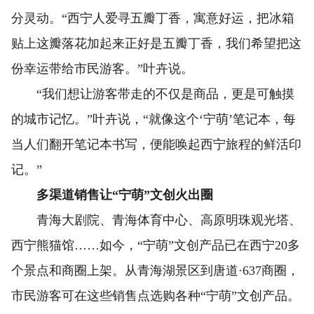
分灵动。“西宁人爱寻五瓣丁香，寓意好运，把冰箱
贴上这瓣落花加起来正好是五瓣丁香，我们希望把这
份幸运带给市民游客。”叶卉说。
“我们想让游客带走的不仅是商品，更是可触摸
的城市记忆。”叶卉说，“就像这个‘宁萌’笔记本，每
当人们翻开笔记本书写，便能唤起西宁旅程的鲜活印
记。”
多渠道销售让“宁萌”文创火出圈
青海大剧院、青海体育中心、高原明珠观光塔、
西宁熊猫馆……如今，“宁萌”文创产品已在西宁20多
个景点和商圈上架。从青海湖景区到唐道·637商圈，
市民游客可在这些销售点选购各种“宁萌”文创产品。