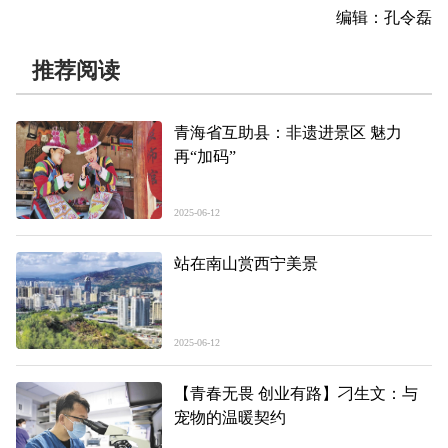
编辑：孔令磊
推荐阅读
青海省互助县：非遗进景区 魅力
再“加码”
2025-06-12
站在南山赏西宁美景
2025-06-12
【青春无畏 创业有路】刁生文：与
宠物的温暖契约