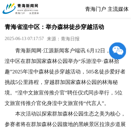
青海门户 主流媒体
青海省湟中区：举办森林徒步穿越活动
2025-06-13 07:17:57
来源：青海日报
青海新闻网·江源新闻客户端讯 6月12日，西宁市
湟中区在群加国家森林公园举办“乐游湟中·森林拾
趣”2025年湟中森林徒步穿越活动，505名徒步爱好者
挑战5公里路程，穿越群加国家森林公园的林海秘
境。“湟中文旅宣传推介官”聘任仪式同步举行，5位
文旅宣传推介官化身湟中文旅宣传“代言人”。
本次活动以探索群加森林公园生态之美为核心，
参赛者将在群加森林公园腹地的黑峡景区拉浪步道展