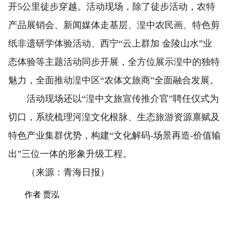
开5公里徒步穿越。活动现场，除了徒步活动，农特
产品展销会、新闻媒体走基层、湟中农民画、特色剪
纸非遗研学体验活动、西宁“云上群加 金陵山水”业
态体验等主题活动同步开展，全方位展示湟中的独特
魅力，全面推动湟中区“农体文旅商”全面融合发展。
活动现场还以“湟中文旅宣传推介官”聘任仪式为
切口，系统梳理河湟文化根脉、生态旅游资源禀赋及
特色产业集群优势，构建“文化解码-场景再造-价值输
出”三位一体的形象升级工程。
（来源：青海日报）
作者 贾泓