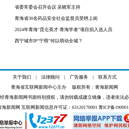
省委常委会召开会议 吴晓军主持
青海省30名药品安全社会监督员受聘上岗
2024年青海"昆仑英才·青海学者"项目拟入选人员
西宁城市IP“宁萌”何以萌动全城？
关于我们
|
法律顾问
|
广告服务
|
联系方式
青海省互联网新闻中心主办 版权所有：青海新闻网
经青海新闻网书面特别授权，请勿转载或建立镜像，违者依法必
.com 青海新闻网 互联网新闻信息许可证：63120170001
青ICP备19000