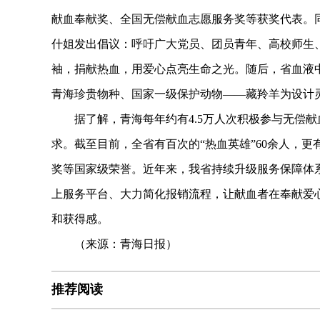
献血奉献奖、全国无偿献血志愿服务奖等获奖代表。同
什姐发出倡议：呼吁广大党员、团员青年、高校师生
袖，捐献热血，用爱心点亮生命之光。随后，省血液中
青海珍贵物种、国家一级保护动物——藏羚羊为设计灵
据了解，青海每年约有4.5万人次积极参与无偿献血
求。截至目前，全省有百次的“热血英雄”60余人，
奖等国家级荣誉。近年来，我省持续升级服务保障体系
上服务平台、大力简化报销流程，让献血者在奉献爱
和获得感。
（来源：青海日报）
推荐阅读