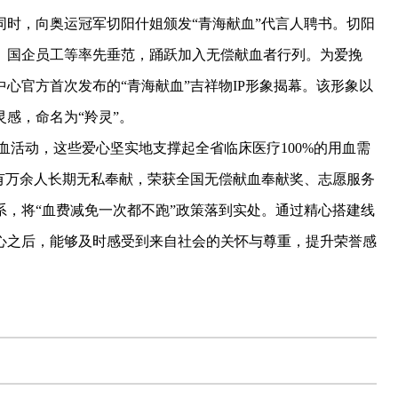
时，向奥运冠军切阳什姐颁发“青海献血”代言人聘书。切阳
、国企员工等率先垂范，踊跃加入无偿献血者行列。为爱挽
心官方首次发布的“青海献血”吉祥物IP形象揭幕。该形象以
感，命名为“羚灵”。
活动，这些爱心坚实地支撑起全省临床医疗100%的用血需
更有万余人长期无私奉献，荣获全国无偿献血奉献奖、志愿服务
，将“血费减免一次都不跑”政策落到实处。通过精心搭建线
心之后，能够及时感受到来自社会的关怀与尊重，提升荣誉感