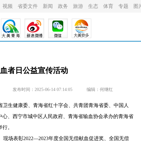
视频
省委文件
新闻
政务
旅游
生态
体育
专题
图
血者日公益宣传活动
发布时间：2025-06-14 07:14:05
编辑：何继红
海省卫生健康委、青海省红十字会、共青团青海省委、中国人
中心、西宁市城中区人民政府、青海省输血协会承办的青海省
举行。
场表彰2022—2023年度全国无偿献血促进奖、全国无偿