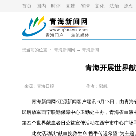
首页
国内
时评
党建
省情
文化
法治
原创
您当前的位置 ：
青海新闻网
→
青海新闻
青海开展世界献
来源：青海日报
作者：
郭靓
青海新闻网·江源新闻客户端讯 6月13日，由青
民解放军西宁联勤保障中心卫勤处主办，青海省血液
第22个世界献血者日公益宣传活动在西宁市中心广场
此次活动以“献血挽救生命 携手传递希望”为主题。现