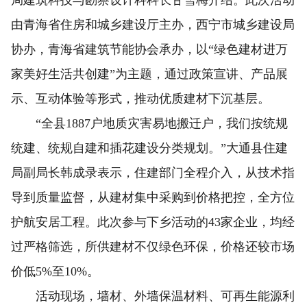
局建筑科技与勘察设计科科长甘雪梅介绍。此次活动
由青海省住房和城乡建设厅主办，西宁市城乡建设局
协办，青海省建筑节能协会承办，以“绿色建材进万
家美好生活共创建”为主题，通过政策宣讲、产品展
示、互动体验等形式，推动优质建材下沉基层。
“全县1887户地质灾害易地搬迁户，我们按统规
统建、统规自建和插花建设分类规划。”大通县住建
局副局长韩成录表示，住建部门全程介入，从技术指
导到质量监督，从建材集中采购到价格把控，全方位
护航安居工程。此次参与下乡活动的43家企业，均经
过严格筛选，所供建材不仅绿色环保，价格还较市场
价低5%至10%。
活动现场，墙材、外墙保温材料、可再生能源利