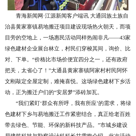
青海新闻网·江源新闻客户端讯 大通回族土族自
治县黄家寨镇易地搬迁项目建设现场热火朝天，而项
目旁的空地上，一场惠民活动同样热闹非凡——43家
绿色建材企业展台林立，村民们穿梭其间，询价、比
对、下单。“价格比市场价便宜四分之一，还有政府
把关，太省心了！”大通县黄家寨镇阿家村村民阿怀
文刚敲定全屋定制，难掩喜悦。这场绿色建材下乡活
动，正为搬迁户们的“安居梦”添砖加瓦。
“我们紧盯‘群众有所呼，我有所应’的需求，将绿
色建材下乡与易地搬迁工作紧密结合，真正给老百姓
带去绿色、节能、环保的新科技产品。”市城乡建设