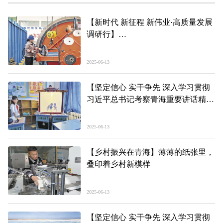
【新时代 新征程 新伟业·高质量发展
调研行】
一根线缆的荣光
——推动青海民营经济高质量发展·
2025-06-13
新视角（六）
【坚定信心 实干争先 深入学习贯彻
习近平总书记考察青海重要讲话精神
感恩·成长】
心怀家国情 恰同学少年
2025-06-13
【乡村振兴在青海】薄薄的纸张里，
叠印着乡村新模样
2025-06-13
【坚定信心 实干争先 深入学习贯彻