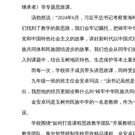
继承者》等专题思政课。
汤勃然说：“2024年6月，习近平总书记考察青海
们找到了教学的新思路，我们会牢记嘱托，把铸牢中
党和中国特色社会主义的故事，讲好新时代以中国式
族共同体和民族团结进步的故事。我们也会从同学们
入到课题中，结合玉树地区特色、生态保护等本土案
而每一次，学校班子成员带头讲思政课，同样受益
九年级一班的班主任金安卓玛说：“汤书记虽然是
出，我想他的经历更能诠释什么叫‘铸牢中华民族共同体
金安卓玛是玉树州民族中学的一名老教师，作为一
设。
学校围绕“如何打造课程思政教学团队”开展教研活
教学团队，集中智慧研制学校思政精品课程。金安卓玛