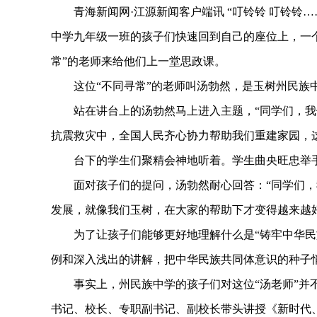
青海新闻网·江源新闻客户端讯 “叮铃铃 叮铃铃…
中学九年级一班的孩子们快速回到自己的座位上，一
常”的老师来给他们上一堂思政课。
这位“不同寻常”的老师叫汤勃然，是玉树州民族
站在讲台上的汤勃然马上进入主题，“同学们，我
抗震救灾中，全国人民齐心协力帮助我们重建家园，
台下的学生们聚精会神地听着。学生曲央旺忠举手问
面对孩子们的提问，汤勃然耐心回答：“同学们，
发展，就像我们玉树，在大家的帮助下才变得越来越好
为了让孩子们能够更好地理解什么是“铸牢中华民族
例和深入浅出的讲解，把中华民族共同体意识的种子
事实上，州民族中学的孩子们对这位“汤老师”并不陌
书记、校长、专职副书记、副校长带头讲授《新时代、