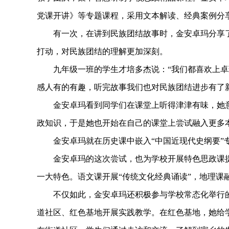
党课开讲》等专题课程，采用文本解读、经典案例分
有一次，在讲到民族团结故事时，金安卓玛分享了
打动，对民族团结的理解更加深刻。
九年级一班的学生才培多杰说：“我们都喜欢上卓
感人有的有趣，听完故事我们也对民族团结进步有了
金安卓玛看到同学们在课堂上听得津津有味，她意
政知识，于是她也开始在自己的课堂上尝试融入更多
金安卓玛就在历史课中嵌入“中国近现代史纲要”
金安卓玛的这次尝试，也为学校开展特色思政课提
一大特色。语文课开展“传统文化经典诵读”，地理课
不仅如此，金安卓玛还积极参与学校常态化举行的“
道社区、红色基地开展实践教学。在红色基地，她给