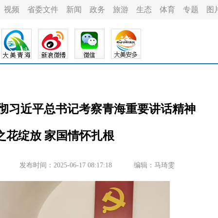
视频
省委文件
新闻
政务
旅游
生态
体育
专题
图
贯彻习近平总书记考察青海重要讲话精神
之花绽放 家国情怀扎根
发布时间：2025-06-17 08:17:18
编辑：马琦雯