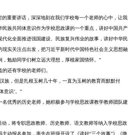
时的重要讲话，深深地刻在我们学校每一个老师的心中，让我
华民族共同体意识作为学校思政课的一个重点，讲好中国共产
现代化全面推进强国建设、民族复兴伟业的故事，讲好中华民
的现实关注点出发，把习近平新时代中国特色社会主义思想融
例，勉励同学们树立远大理想，厚植家国情怀。”
的还有学校的老师们。
汉族，但是扎根玉树几十年，一直为玉树的教育而默默付
意识’。”
名优秀的历史老师，她积极参与学校思政课教学教师团队建
动，将专职思政教师、历史教师、语文教师等纳入学校思政
主动报名参加，率先在班级开设了《讲好“三个故事”》《微