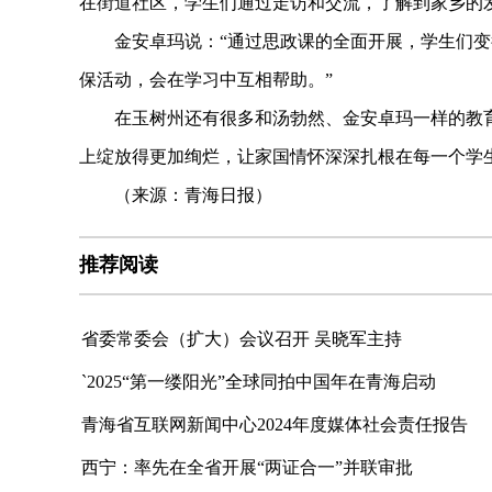
在街道社区，学生们通过走访和交流，了解到家乡的
金安卓玛说：“通过思政课的全面开展，学生们变
保活动，会在学习中互相帮助。”
在玉树州还有很多和汤勃然、金安卓玛一样的教育
上绽放得更加绚烂，让家国情怀深深扎根在每一个学
（来源：青海日报）
推荐阅读
省委常委会（扩大）会议召开 吴晓军主持
`2025“第一缕阳光”全球同拍中国年在青海启动
青海省互联网新闻中心2024年度媒体社会责任报告
西宁：率先在全省开展“两证合一”并联审批