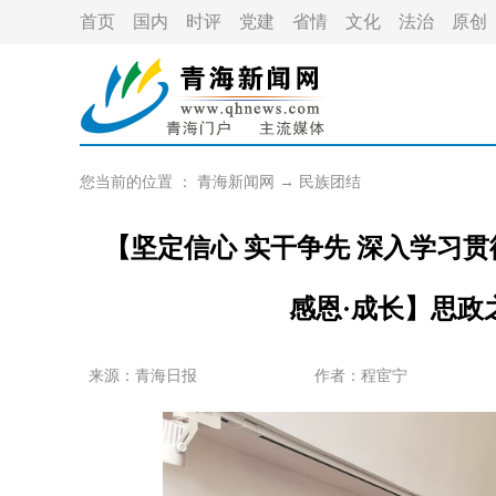
首页
国内
时评
党建
省情
文化
法治
原创
您当前的位置 ：
青海新闻网
→
民族团结
【坚定信心 实干争先 深入学习
感恩·成长】思政
来源：青海日报
作者：
程宦宁