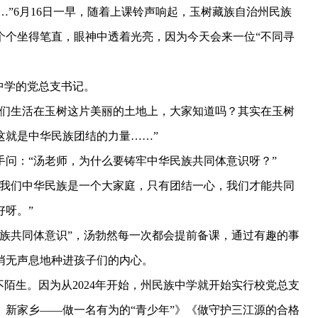
…”6月16日一早，随着上课铃声响起，玉树藏族自治州民族
个个坐得笔直，眼神中透着光亮，因为今天会来一位“不同寻
中学的党总支书记。
们生活在玉树这片美丽的土地上，大家知道吗？其实在玉树
这就是中华民族团结的力量……”
：“汤老师，为什么要铸牢中华民族共同体意识呀？”
我们中华民族是一个大家庭，只有团结一心，我们才能共同
呀。”
共同体意识”，汤勃然每一次都会提前备课，通过有趣的事
悄无声息地种进孩子们的内心。
生。因为从2024年开始，州民族中学就开始实行校党总支
新家乡——做一名有为的“青少年”》《做守护三江源的合格