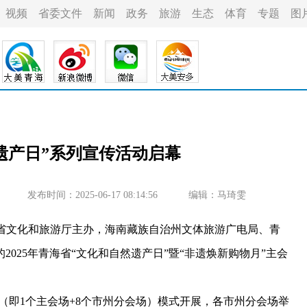
视频
省委文件
新闻
政务
旅游
生态
体育
专题
图
遗产日”系列宣传活动启幕
发布时间：2025-06-17 08:14:56
编辑：马琦雯
海省文化和旅游厅主办，海南藏族自治州文体旅游广电局、青
025年青海省“文化和自然遗产日”暨“非遗焕新购物月”主会
8”（即1个主会场+8个市州分会场）模式开展，各市州分会场举