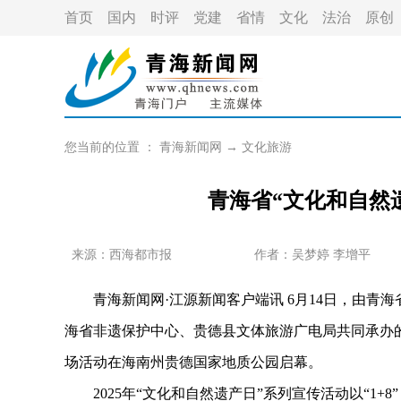
首页
国内
时评
党建
省情
文化
法治
原创
您当前的位置 ：
青海新闻网
→
文化旅游
青海省“文化和自然
来源：
西海都市报
作者：
吴梦婷 李增平
青海新闻网·江源新闻客户端讯 6月14日，由青
海省非遗保护中心、贵德县文体旅游广电局共同承办的2
场活动在海南州贵德国家地质公园启幕。
2025年“文化和自然遗产日”系列宣传活动以“1+