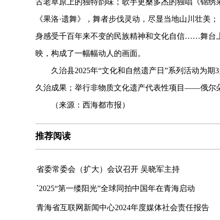
古老草原上的独特韵味；歌手更桑多杰的独唱《锦绣
《果洛·遗舞》，舞者步伐灵动，尽显当地山川壮美
身感受千百年来不变的民族精神和文化自信……舞台
映，构成了一幅幅动人的画面。
久治县2025年“文化和自然遗产日”系列活动为期
久治成果；举行非物质文化遗产代表性项目——俄尔
（来源：西海都市报）
推荐阅读
省委常委会（扩大）会议召开 吴晓军主持
`2025“第一缕阳光”全球同拍中国年在青海启动
青海省互联网新闻中心2024年度媒体社会责任报告