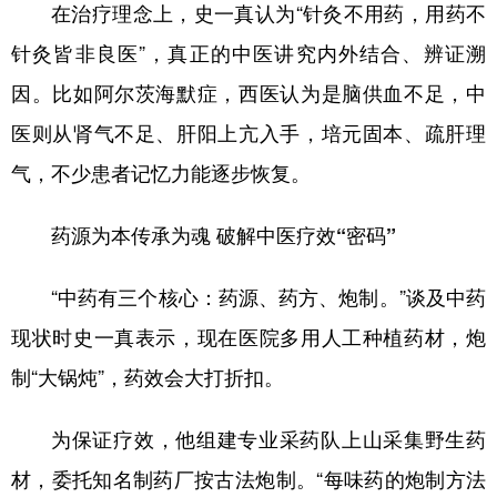
在治疗理念上，史一真认为“针灸不用药，用药不
针灸皆非良医”，真正的中医讲究内外结合、辨证溯
因。比如阿尔茨海默症，西医认为是脑供血不足，中
医则从肾气不足、肝阳上亢入手，培元固本、疏肝理
气，不少患者记忆力能逐步恢复。
药源为本传承为魂 破解中医疗效“密码”
“中药有三个核心：药源、药方、炮制。”谈及中药
现状时史一真表示，现在医院多用人工种植药材，炮
制“大锅炖”，药效会大打折扣。
为保证疗效，他组建专业采药队上山采集野生药
材，委托知名制药厂按古法炮制。“每味药的炮制方法