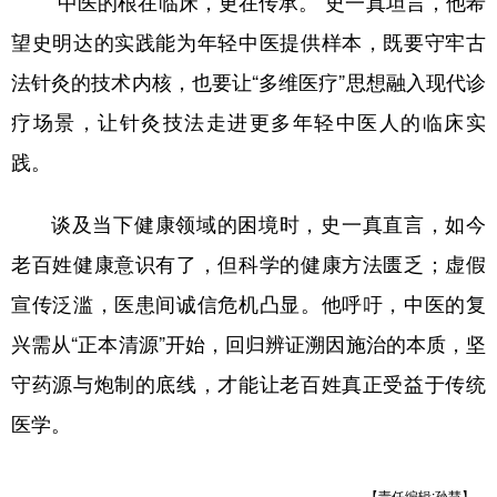
“中医的根在临床，更在传承。”史一真坦言，他希
望史明达的实践能为年轻中医提供样本，既要守牢古
法针灸的技术内核，也要让“多维医疗”思想融入现代诊
疗场景，让针灸技法走进更多年轻中医人的临床实
践。
谈及当下健康领域的困境时，史一真直言，如今
老百姓健康意识有了，但科学的健康方法匮乏；虚假
宣传泛滥，医患间诚信危机凸显。他呼吁，中医的复
兴需从“正本清源”开始，回归辨证溯因施治的本质，坚
守药源与炮制的底线，才能让老百姓真正受益于传统
医学。
【责任编辑:孙慧】