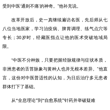
受到中医‘通则不痛’的神奇。”他补充说。
改革开放后，史一真继续遍访名医，先后师从七
八位当地医家，学习治疫病、脾胃调理、练气点穴等
专长；30岁时，经藏医指点让他的医术突破地域局
限。
“中医不分种族，只要把握经脉规律与症状本质，
非洲患者的舌苔脉象与黄种人也并无根本差异。”他直
言，这份对中医普适性的认知，为日后治疗多元患者
群体打下了基础。
从“全息理论”到“自愈系统”针药并举破疑难