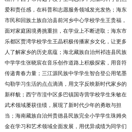
爱和责任感，在科普和志愿服务领域发光发热；海东
市民和回族土族自治县前河乡中心学校学生王贵福，
面对家庭困境勇挑重担，在学业上不断进取；海东市
乐都区贾湾学校学生王晶积极传播家乡文化，让更多
人了解家乡的历史底蕴；海北藏族自治州祁连县民族
中学学生张晓宸在音乐创作道路上积极探索，用音符
传递青春力量；三江源民族中学学生智合登公用笔墨
勾勒学习生活的点点滴滴，用文字反映新时代家乡的
新样貌；西宁市湟中区多巴镇国寺营学校学生朱敏在
武术领域屡获佳绩，展现了新时代少年的勇敢与担
当；海南藏族自治州贵德县民族完全小学学生珠姆央
金在学习和艺术领域全面发展，用优异成绩为同学们