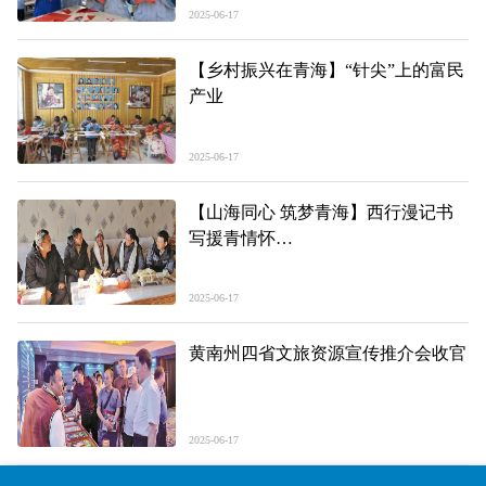
根发芽
2025-06-17
【乡村振兴在青海】“针尖”上的富民
产业
2025-06-17
【山海同心 筑梦青海】西行漫记书
写援青情怀
——记浙江省援青指挥部党委书记、
指挥长 詹茂伟
2025-06-17
黄南州四省文旅资源宣传推介会收官
2025-06-17