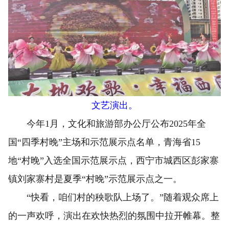
文艺演出。
今年1月，文化和旅游部办公厅公布2025年全
国“四季村晚”主场和示范展示点名单，青海省15
地“村晚”入选全国示范展示点，西宁市城西区彭家寨
镇刘家寨村是夏季“村晚”示范展示点之一。
“快看，咱们村的秧歌队上场了。”随着观众席上
的一声欢呼，演出在欢快热烈的氛围中拉开帷幕。整