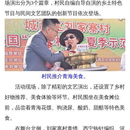
场演出分为3个篇章，村民自编自导自演的乡土特色
节目与民间文艺团队的创新节目依次登场。
村民推介青海美食。
活动现场，除了精彩的文艺演出，还设置了乡村
好物推荐、美食体验等环节。村民围坐在美食摊位
前，品尝着青海花馍、狗浇尿、酸奶、甜醅等特色美
食。
在舞台北侧，刘家寨村青绣、西宁钩针编织、河