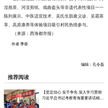
湟熬茶、河湟剪纸、戏曲盔头等非遗代表性项目一一
陈列展示。中医适宜技术、吴氏生肌膏义诊、吴霜茶
享、高原康养等体验项目吸引村民热情参与。
（来源：西海都市报）
作者 季蓉
编辑：孔令磊
推荐阅读
【坚定信心 实干争先 深入学习贯彻
习近平总书记考察青海重要讲话精神
感恩·成长】爱的种子在青春笔下生