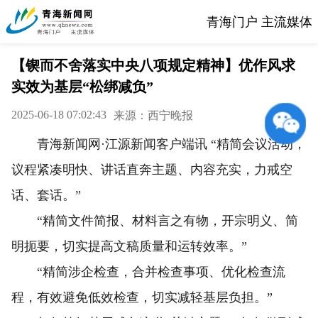
青海门户 主流媒体
【锲而不舍落实中央八项规定精神】优作风求
实效为基层“松绑减负”
2025-06-18 07:02:43
来源：西宁晚报
青海新闻网·江源新闻客户端讯 “精简会议活动，
议程紧凑明快、讲话直奔主题、内容充实，力戒空
话、套话。”
“精简文件简报、材料言之有物，开宗明义、简
明扼要，切实提高文稿质量和运转效率。”
“精简涉企检查，合并检查事项、优化检查流
程，有效避免低效检查，切实减轻基层负担。”