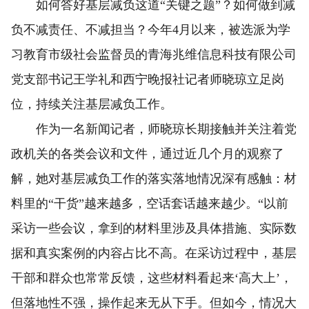
如何答好基层减负这道“关键之题”？如何做到减
负不减责任、不减担当？今年4月以来，被选派为学
习教育市级社会监督员的青海兆维信息科技有限公司
党支部书记王学礼和西宁晚报社记者师晓琼立足岗
位，持续关注基层减负工作。
作为一名新闻记者，师晓琼长期接触并关注着党
政机关的各类会议和文件，通过近几个月的观察了
解，她对基层减负工作的落实落地情况深有感触：材
料里的“干货”越来越多，空话套话越来越少。“以前
采访一些会议，拿到的材料里涉及具体措施、实际数
据和真实案例的内容占比不高。在采访过程中，基层
干部和群众也常常反馈，这些材料看起来‘高大上’，
但落地性不强，操作起来无从下手。但如今，情况大